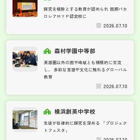
探究を根幹とする教育が認められ 国際バカ
ロレアＭＹＰ認定校に
2026.07.10
森村学園中等部
英語圏以外の国や地域とも積極的に交流
し、 多彩な言語や文化に触れるグローバル
教育
2026.07.10
横浜創英中学校
生徒が自律的に探究を深める 「プロジェク
トフェスタ」
2026.07.10