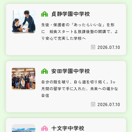
貞静学園中学校
生徒・保護者の「あったらいいな」を形
に 給食スタート＆放課後塾の開講で、よ
り安心で充実した学校へ
2026.07.10
安田学園中学校
自分の殻を破り、自ら道を切り拓く。3ヶ
月間の留学で手に入れた、未来への確かな
自信
2026.07.10
十文字中学校