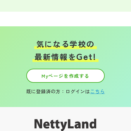
気になる学校の
Get!
最新情報を
Myページを作成する
既に登録済の方：ログインは
こちら