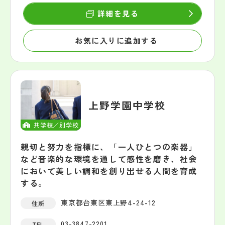
詳細を見る
お気に入りに追加する
上野学園中学校
共学校／別学校
親切と努力を指標に、「一人ひとつの楽器」
など音楽的な環境を通して感性を磨き、社会
において美しい調和を創り出せる人間を育成
する。
東京都台東区東上野4-24-12
住所
03-3847-2201
TEL