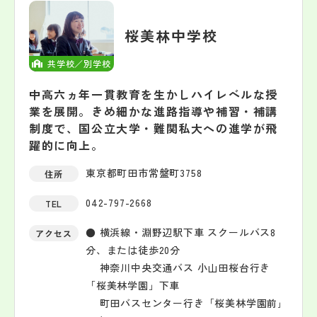
桜美林中学校
共学校／別学校
中高六ヵ年一貫教育を生かしハイレベルな授
業を展開。きめ細かな進路指導や補習・補講
制度で、国公立大学・難関私大への進学が飛
躍的に向上。
東京都町田市常盤町3758
住所
042-797-2668
TEL
● 横浜線・淵野辺駅下車 スクールバス8
アクセス
分、または徒歩20分
神奈川中央交通バス 小山田桜台行き
「桜美林学園」下車
町田バスセンター行き「桜美林学園前｣