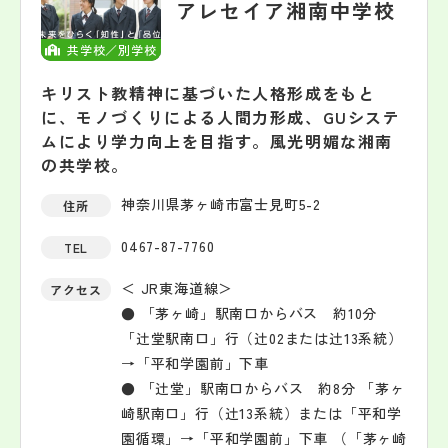
アレセイア湘南中学校
共学校／別学校
キリスト教精神に基づいた人格形成をもと
に、モノづくりによる人間力形成、GUシステ
ムにより学力向上を目指す。風光明媚な湘南
の共学校。
神奈川県茅ヶ崎市富士見町5-2
住所
0467-87-7760
TEL
＜ JR東海道線＞
アクセス
● 「茅ヶ崎」駅南口からバス 約10分
「辻堂駅南口」行（辻02または辻13系統）
→「平和学園前」下車
● 「辻堂」駅南口からバス 約8分 「茅ヶ
崎駅南口」行（辻13系統）または「平和学
園循環」→「平和学園前」下車 （「茅ヶ崎