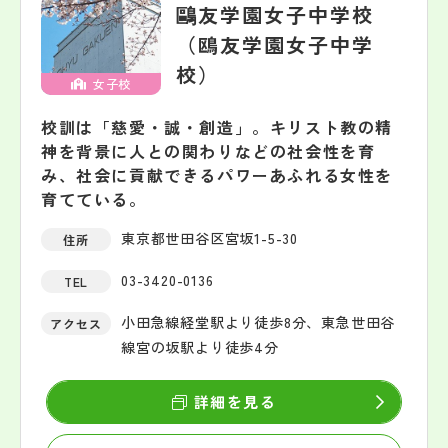
鷗友学園女子中学校
（鴎友学園女子中学
校）
女子校
校訓は「慈愛・誠・創造」。キリスト教の精
神を背景に人との関わりなどの社会性を育
み、社会に貢献できるパワーあふれる女性を
育てている。
東京都世田谷区宮坂1-5-30
住所
03-3420-0136
TEL
小田急線経堂駅より徒歩8分、東急世田谷
アクセス
線宮の坂駅より徒歩4分
詳細を見る