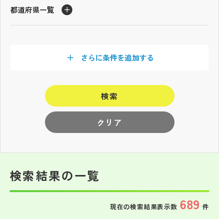
その他
都道府県一覧
お問い合わせ
さらに条件を追加する
個人情報保護方針
検索
サイトマップ
クリア
運営会社
検索結果の一覧
689
現在の検索結果表示数
件