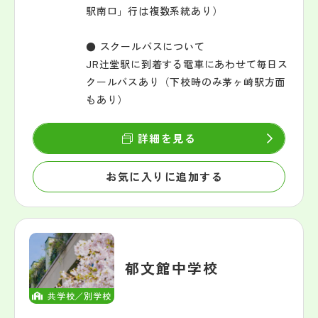
駅南口」行は複数系統あり）
● スクールバスについて
JR辻堂駅に到着する電車にあわせて毎日ス
クールバスあり（下校時のみ茅ヶ崎駅方面
もあり）
詳細を見る
お気に入りに追加する
郁文館中学校
共学校／別学校