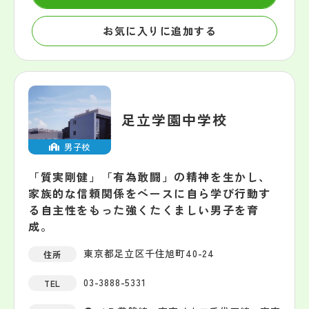
お気に入りに追加する
足立学園中学校
男子校
「質実剛健」「有為敢闘」の精神を生かし、
家族的な信頼関係をベースに自ら学び行動す
る自主性をもった強くたくましい男子を育
成。
東京都足立区千住旭町40-24
住所
03-3888-5331
TEL