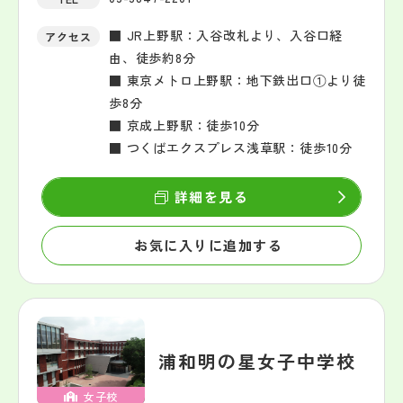
■ JR上野駅：入谷改札より、入谷口経
アクセス
由、徒歩約8分
■ 東京メトロ上野駅：地下鉄出口①より徒
歩8分
■ 京成上野駅：徒歩10分
■ つくばエクスプレス浅草駅：徒歩10分
詳細を見る
お気に入りに追加する
浦和明の星女子中学校
女子校