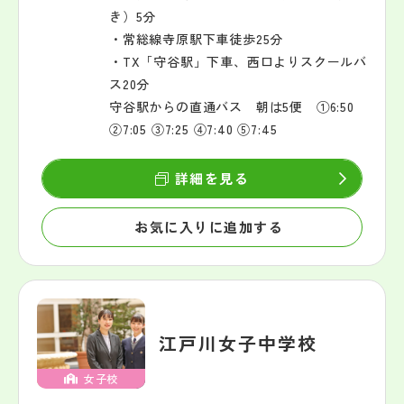
き）5分
・常総線寺原駅下車徒歩25分
・TX「守谷駅」下車、西口よりスクールバ
ス20分
守谷駅からの直通バス 朝は5便 ①6:50
②7:05 ③7:25 ④7:40 ⑤7:45
詳細を見る
お気に入りに追加する
江戸川女子中学校
女子校