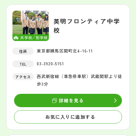
英明フロンティア中学
校
共学校／別学校
東京都練馬区関町北4-16-11
住所
03-3920-5151
TEL
西武新宿線（準急停車駅）武蔵関駅より徒
アクセス
歩3分
詳細を見る
お気に入りに追加する