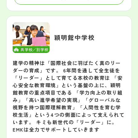
穎明館中学校
共学校／別学校
建学の精神は「国際社会に羽ばたく真のリー
ダーの育成」です。 6年間を通して全生徒を
「リーダー」として育てる本校の教育は 「安
心安全な教育環境」という基盤の上に、穎明
館教育の重点項目である 「学力向上の取り組
み」「高い進学希望の実現」「グローバルな
視野を持つ国際理解教育」「人間性を育む学
校生活」という4つの側面によって支えられて
います。 キミも新世代の「リーダー」に。
EMKは全力でサポートしていきます