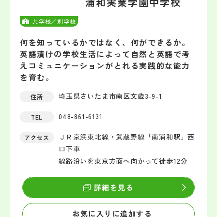
浦和実業学園中学校
共学校／別学校
何を知っているかではなく、何ができるか。
英語漬けの学校生活によって自然と英語で考
えコミュニケーションがとれる実践的な能力
を育む。
埼玉県さいたま市南区文蔵3-9-1
住所
048-861-6131
TEL
ＪＲ京浜東北線・武蔵野線「南浦和駅」西
アクセス
口下車
線路沿いを東京方面へ向かって徒歩12分
詳細を見る
お気に入りに追加する