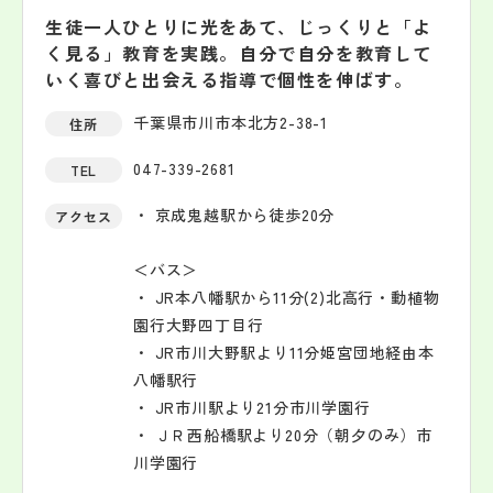
生徒一人ひとりに光をあて、じっくりと「よ
く見る」教育を実践。自分で自分を教育して
いく喜びと出会える指導で個性を伸ばす。
千葉県市川市本北方2-38-1
住所
047-339-2681
TEL
・ 京成鬼越駅から徒歩20分
アクセス
＜バス＞
・ JR本八幡駅から11分(2)北高行・動植物
園行大野四丁目行
・ JR市川大野駅より11分姫宮団地経由本
八幡駅行
・ JR市川駅より21分市川学園行
・ ＪＲ西船橋駅より20分（朝夕のみ）市
川学園行