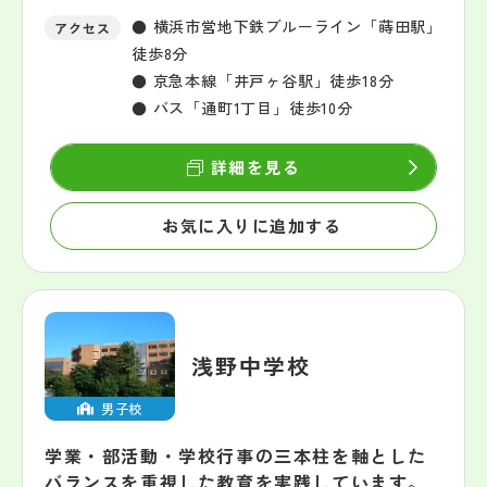
● 横浜市営地下鉄ブルーライン「蒔田駅」
アクセス
徒歩8分
● 京急本線「井戸ヶ谷駅」徒歩18分
● バス「通町1丁目」徒歩10分
詳細を見る
お気に入りに追加する
浅野中学校
男子校
学業・部活動・学校行事の三本柱を軸とした
バランスを重視した教育を実践しています。