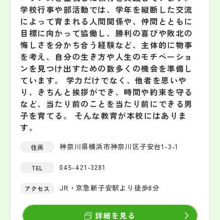
学校行事や部活動では、学年を縦断した交流
によって育まれる人間関係や、仲間とともに
目標に向かって協働し、勝利の喜びや敗北の
悔しさを分かち合う経験など、主体的に物事
を考え、自分の生き方や人生のモチベーショ
ンを見つけ出すための数多くの機会を準備し
ています。 学力だけでなく、他者を思いや
り、きちんと挨拶ができ、時間や約束を守る
など、当たり前のことを当たり前にできる男
子を育てる。 そんな教育が本校にはありま
す。
神奈川県横浜市神奈川区子安台1-3-1
住所
045-421-3281
TEL
JR・京急新子安駅より徒歩8分
アクセス
詳細を見る