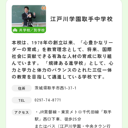
江戸川学園取手中学校
共学校／別学校
本校は、1978年の創立以来、「心豊かなリー
ダーの育成」を教育理念として、将来、国際
社会に貢献できる有為な人材の育成に取り組
んでいます。 「規律ある進学校」として、心
力と学力と体力のバランスのとれた三位一体
の教育を目指して邁進している学校です。
茨城県取手市西1-37-1
住所
0297-74-8771
TEL
・JR常磐線・東京メトロ千代田線「取手
アクセス
駅」西口下車、徒歩25分
またはバス（江戸川学園・中央タウン行