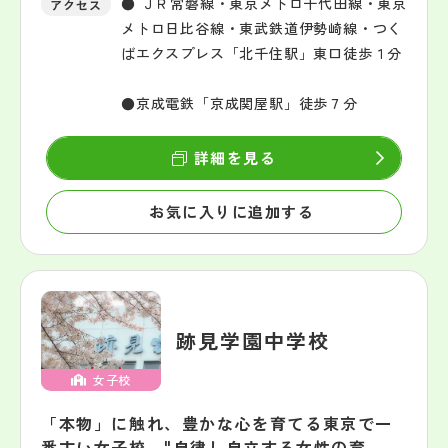
● ＪＲ常磐線・東京メトロ千代田線・東京
アクセス
メトロ日比谷線・東武鉄道伊勢崎線・つく
ばエクスプレス「北千住駅」東口徒歩１分
●京成電鉄「京成関屋駅」徒歩７分
詳細を見る
お気に入りに追加する
跡見学園中学校
女子校
「本物」に触れ、豊かな心を育てる東京で一
番古い女子校。"自律し自立する女性の育