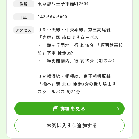
東京都八王子市館町2600
住所
042-664-6000
TEL
ＪＲ中央線・中央本線，京王高尾線
アクセス
「高尾」駅 南口より京王バス
・「舘ヶ丘団地」行 約15分 「穎明館高校
前」下車 徒歩3分
・「穎明館構内」行 約15分（朝のみ）
ＪＲ横浜線・相模線，京王相模原線
「橋本」駅 北口 徒歩3分の乗り場より
スクールバス 約25分
詳細を見る
お気に入りに追加する