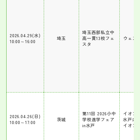
埼玉西部私立中
2026.04.29(水)
埼玉
高一貫13校フェ
ウェス
10:00～16:00
スタ
第11回 2026小中
イオン
2026.04.26(日)
茨城
学校進学フェア
水戸内原
10:00～17:00
in水戸
イオン