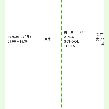
第3回 TOKYO
文京学
2026.06.07(日)
GIRLS
東京
女子中
09:00～16:30
SCHOOL
等学
FESTA