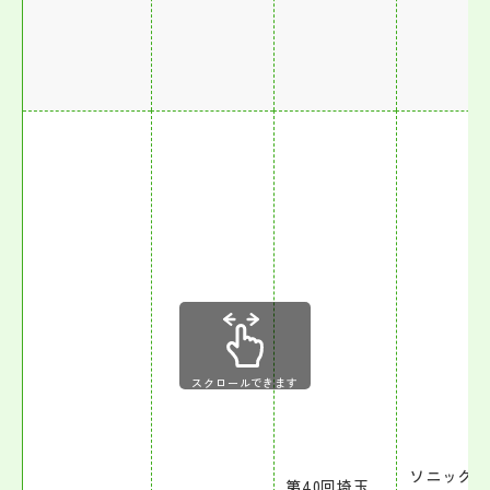
スクロールできます
ソニック
第40回埼玉