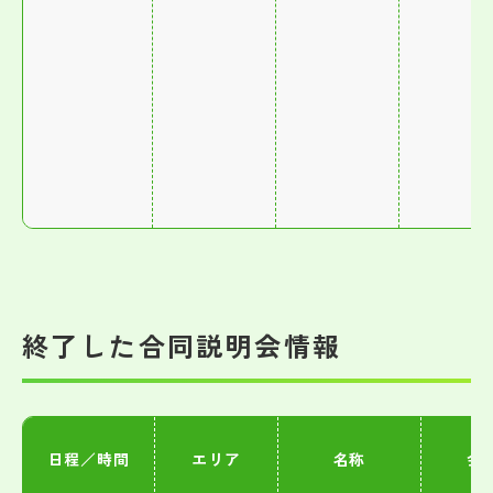
終了した合同説明会情報
日程／時間
エリア
名称
会