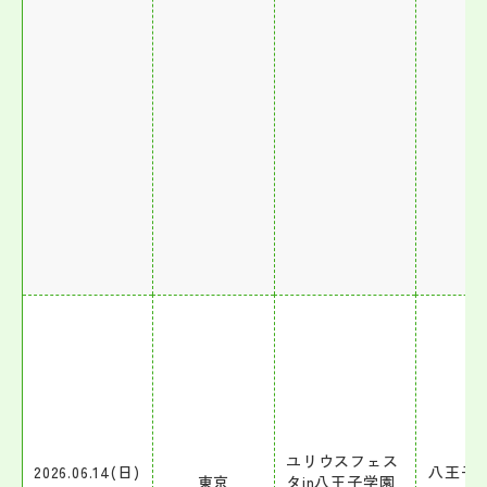
ユリウスフェス
2026.06.14(日)
八王子
東京
タin八王子学園