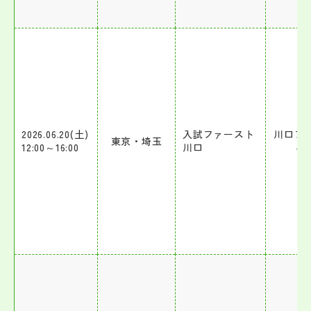
2026.06.20(土)
入試ファースト
川口フ
東京・埼玉
12:00～16:00
川口
ィ