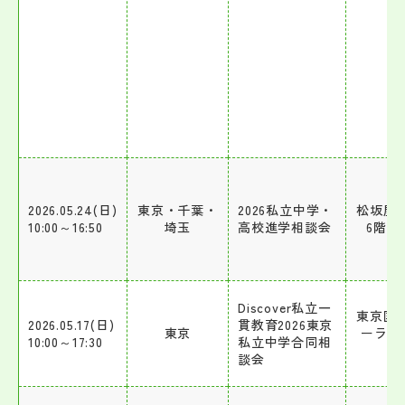
2026.05.24(日)
東京・千葉・
2026私立中学・
松坂屋
10:00～16:50
埼玉
高校進学相談会
6階催
Discover私立一
東京国
2026.05.17(日)
貫教育2026東京
東京
ーラム
10:00～17:30
私立中学合同相
ル
談会