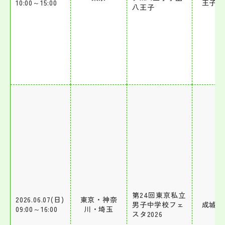
10:00～15:00
王子中
八王子
第24回東京私立
2026.06.07(日)
東京・神奈
男子中学校フェ
成城中
09:00～16:00
川・埼玉
スタ2026