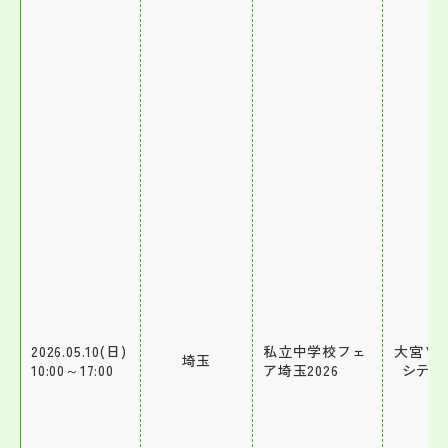
2026.05.10(日)
私立中学校フェ
大宮ソ
埼玉
10:00～17:00
ア埼玉2026
シティ