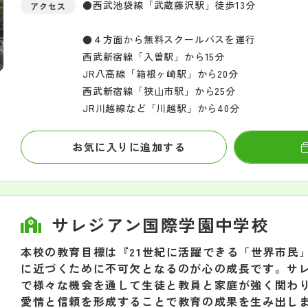
●西武池袋線「武蔵藤沢駅」徒歩13分
アクセス
●４方面から無料スクールバスを運行
西武新宿線「入曽駅」から15分
JR八高線「箱根ヶ崎駅」から20分
西武新宿線「狭山市駅」から25分
JR川越線など「川越駅」から40分
お気に入りに追加する
サレジアン国際学園中学校
本校の教育目標は『21世紀に活躍できる「世界市民
に近づくために不可欠となるのが心の成長です。サ
で様々な機会を通して生徒と教員と家庭が強く関わ
愛情と信頼を形成することで教育の成果を生み出し