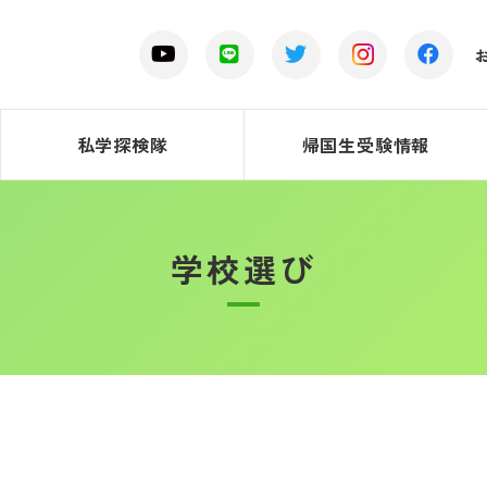
私学探検隊
帰国生受験情報
学校選び