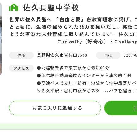
佐久長聖中学校
世界の佐久長聖へ 「自由と愛」を教育理念に掲げ、
とともに、生徒の秘められた能力を見いだし、英語
ような有為な人材育成に取り組んでいます。 佐久Cho
Curiosity（好奇心）・Challenge
長野県佐久市岩村田3638
0267-
住所
TEL
●北陸新幹線で東京駅から最短69分
アクセス
●上信越自動車道佐久インターから車で約１分
●高速バスで立川・新宿・池袋から中学最寄りバ
※佐久平駅・岩村田駅からスクールバスを運行し
お気に入りに追加する