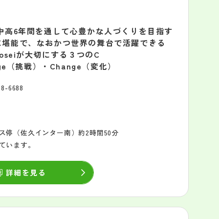
中高6年間を通して心豊かな人づくりを目指す
に堪能で、なおかつ世界の舞台で活躍できる
seiが大切にする３つのC
（挑戦）・Change（変化）
68-6688
ス停（佐久インター南）約2時間50分
ています。
詳細を見る