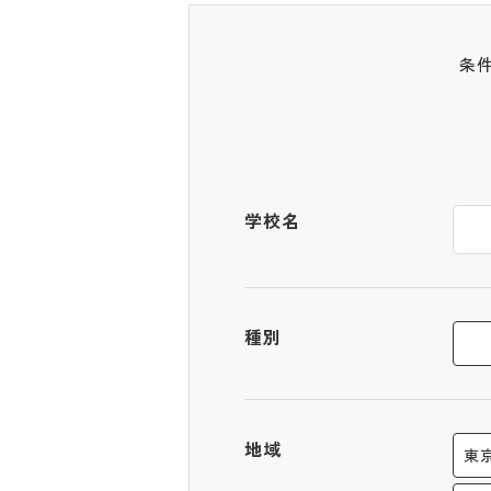
条
学校名
種別
地域
東