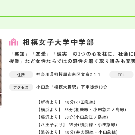
相模女子大学中学部
「英知」「友愛」「誠実」の3つの心を柱に、社会
授業」など女性ならではの感性を磨く取り組みも充
神奈川県相模原市南区文京2-1-1
住所
TEL
小田急「相模大野駅」下車徒歩10分
アクセス
【新宿より】 40分(小田急線)
【横浜より】 35分(相鉄線・小田急江ノ島線)
【藤沢より】 30分(小田急江ノ島線)
【八王子より】 35分(横浜線・小田急線)
【渋谷より】 40分(井の頭線・小田急線)