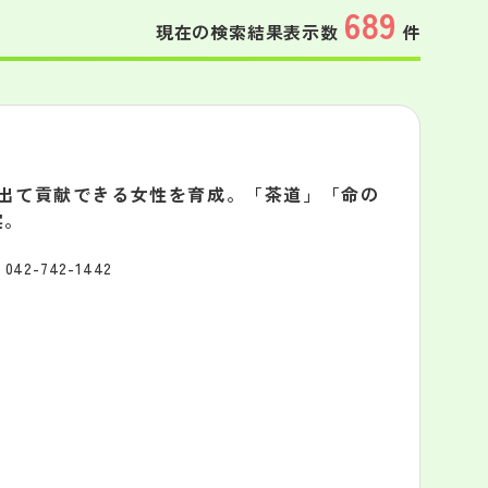
689
現在の検索結果表示数
件
に出て貢献できる女性を育成。「茶道」「命の
実。
042-742-1442