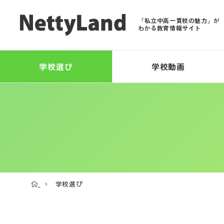
「私立中高一貫校の魅力」が
わかる教育情報サイト
学校選び
学校動画
学校選び