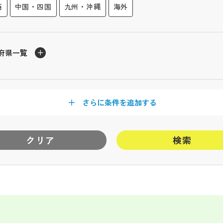
西
中国・四国
九州・沖縄
海外
府県一覧
さらに条件を追加する
クリア
検索