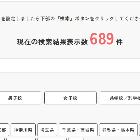
件を設定しましたら下部の
「検索」ボタン
をクリックしてくださ
689
現在の検索結果表示数
件
男子校
女子校
共学校／別学
京都
神奈川県
埼玉県
千葉県・茨城県
群馬県・栃木県