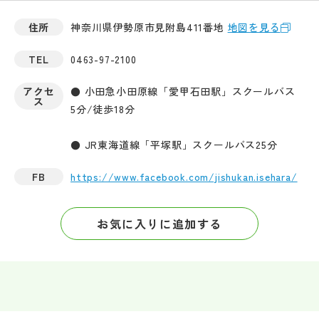
住所
神奈川県伊勢原市見附島411番地
地図を見る
TEL
0463-97-2100
アクセ
● 小田急小田原線「愛甲石田駅」スクールバス
ス
5分/徒歩18分
● JR東海道線「平塚駅」スクールバス25分
FB
https://www.facebook.com/jishukan.isehara/
お気に入りに追加する