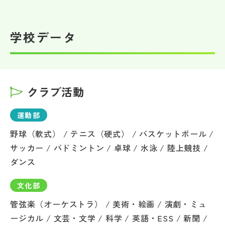
学校データ
クラブ活動
運動部
野球（軟式） / テニス（硬式） / バスケットボール /
サッカー / バドミントン / 卓球 / 水泳 / 陸上競技 /
ダンス
文化部
管弦楽（オーケストラ） / 美術・絵画 / 演劇・ミュ
ージカル / 文芸・文学 / 科学 / 英語・ESS / 新聞 /