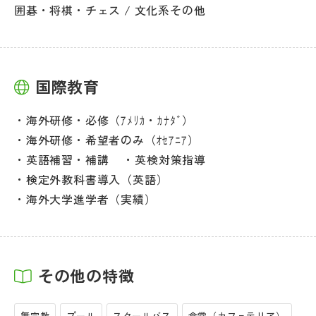
囲碁・将棋・チェス / 文化系その他
国際教育
海外研修・必修（ｱﾒﾘｶ・ｶﾅﾀﾞ）
海外研修・希望者のみ（ｵｾｱﾆｱ）
英語補習・補講
英検対策指導
検定外教科書導入（英語）
海外大学進学者（実績）
その他の特徴
無宗教
プール
スクールバス
食堂（カフェテリア）