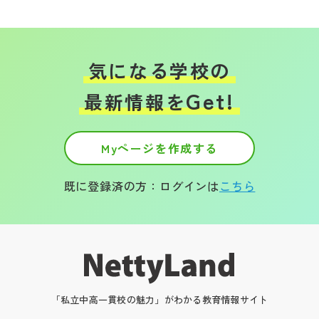
気になる学校の
Get!
最新情報を
Myページを作成する
既に登録済の方：ログインは
こちら
「私立中高一貫校の魅力」がわかる教育情報サイト