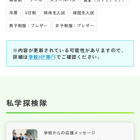
冷房
6日制
特待生入試
帰国生入試
男子制服：ブレザー
女子制服：ブレザー
※内容が更新されている可能性がありますので、
詳細は
学校HP等
でご確認ください。
私学探検隊
学校からの応援メッセージ