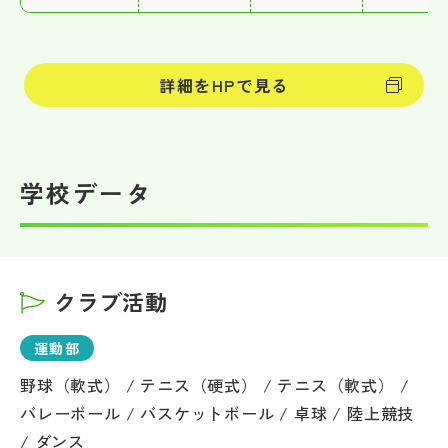
詳細をHPで見る
学校データ
クラブ活動
運動部
野球（軟式） / テニス（硬式） / テニス（軟式） /
バレーボール / バスケットボール / 卓球 / 陸上競技
/ ダンス