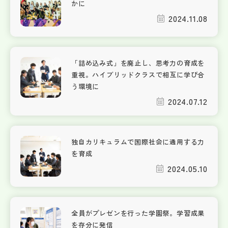
かに
2024.11.08
「詰め込み式」を廃止し、思考力の育成を
重視。ハイブリッドクラスで相互に学び合
う環境に
2024.07.12
独自カリキュラムで国際社会に通用する力
を育成
2024.05.10
全員がプレゼンを行った学園祭。学習成果
を存分に発信