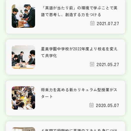
「英語が当たり前」の環境で学ぶことで英
語で思考し、創造する力をつける
2021.07.27
星美学園中学校が2022年度より校名を変え
て共学化
2021.05.27
将来力を高める新カリキュラム型授業がス
タート
2020.05.07
６年間で段階的に英語のスキルを身につけ