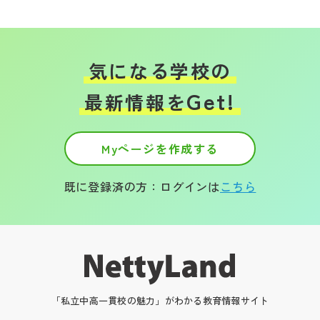
気になる学校の
Get!
最新情報を
Myページを作成する
既に登録済の方：ログインは
こちら
「私立中高一貫校の魅力」がわかる教育情報サイト