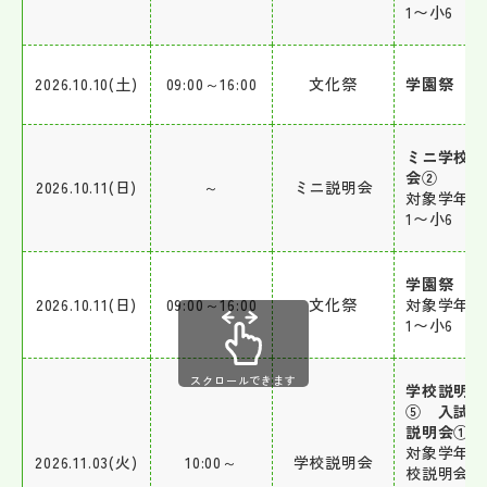
1〜小6
その他
お問い合わせ
2026.10.10(土)
09:00～16:00
文化祭
学園祭
個人情報保護方針
ミニ学校説
会②
2026.10.11(日)
～
ミニ説明会
対象学年 
サイトマップ
1〜小6
運営会社
学園祭
2026.10.11(日)
09:00～16:00
文化祭
対象学年 
1〜小6
スクロールできます
学校説明会
⑤ 入試傾
説明会①
対象学年 
2026.11.03(火)
10:00～
学校説明会
校説明会：