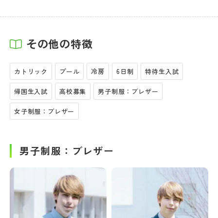
その他の特徴
カトリック
プール
冷房
6日制
特待生入試
帰国生入試
高校募集
男子制服：ブレザー
女子制服：ブレザー
男子制服：ブレザー