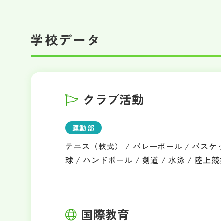
学校データ
クラブ活動
運動部
テニス（軟式） / バレーボール / バスケッ
球 / ハンドボール / 剣道 / 水泳 / 陸上競
国際教育