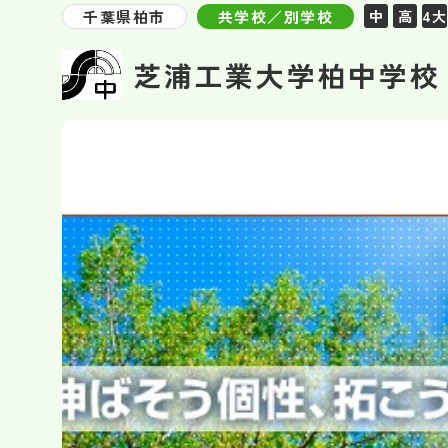
千葉県柏市
共学校／別学校
中
高
4大
芝浦工業大学柏中学校