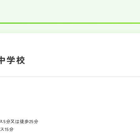
中学校
5分又は徒歩25分
ス15分