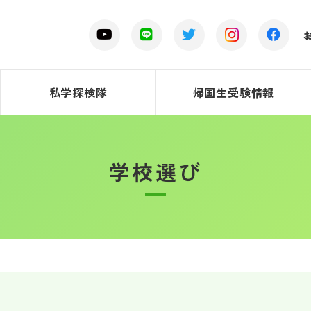
私学探検隊
帰国生受験情報
学校選び