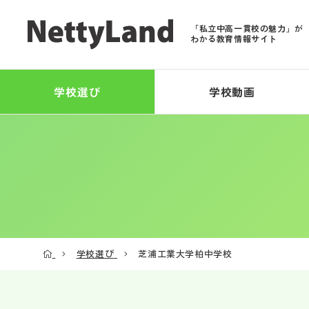
「私立中高一貫校の魅力」が
わかる教育情報サイト
学校選び
学校動画
学校選び
芝浦工業大学柏中学校