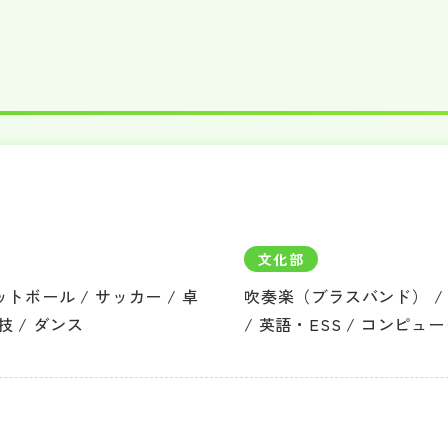
文化部
トボール / サッカー / 卓
吹奏楽（ブラスバンド） / 
技 / ダンス
/ 英語・ESS / コンピュ