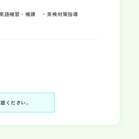
英語補習・補講
英検対策指導
確認ください。