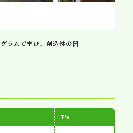
ログラムで学び、創造性の開
予約