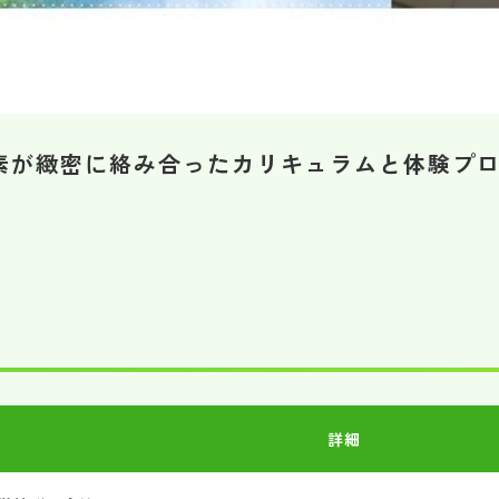
素が緻密に絡み合ったカリキュラムと体験プ
詳細