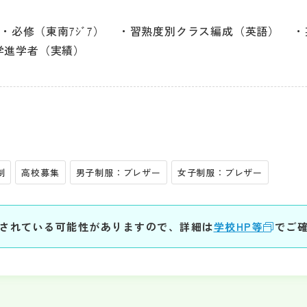
・必修（東南ｱｼﾞｱ）
習熟度別クラス編成（英語）
学進学者（実績）
制
高校募集
男子制服：ブレザー
女子制服：ブレザー
されている可能性がありますので、詳細は
学校HP等
でご