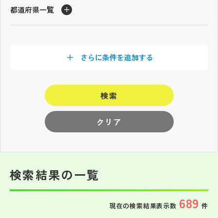
その他
都道府県一覧
お問い合わせ
さらに条件を追加する
個人情報保護方針
検索
サイトマップ
クリア
運営会社
検索結果の一覧
689
現在の検索結果表示数
件