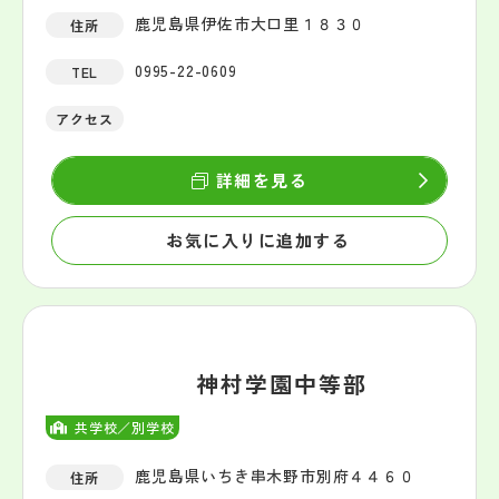
鹿児島県伊佐市大口里１８３０
住所
0995-22-0609
TEL
アクセス
詳細を見る
お気に入りに追加する
神村学園中等部
共学校／別学校
鹿児島県いちき串木野市別府４４６０
住所