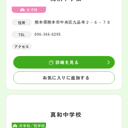
女子校
熊本県熊本市中央区九品寺２－６－７８
住所
096-366-0295
TEL
アクセス
詳細を見る
お気に入りに追加する
真和中学校
共学校／別学校