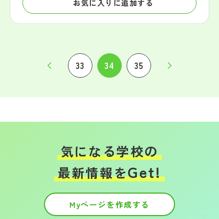
お気に入りに追加する
33
34
35
気になる学校の
Get!
最新情報を
Myページを作成する