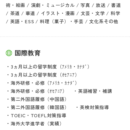
術・絵画 / 演劇・ミュージカル / 写真 / 放送 / 書道
/ 茶道 / 華道 / イラスト・漫画 / 文芸・文学 / 科学
/ 英語・ESS / 料理（菓子）・手芸 / 文化系その他
国際教育
3ヵ月以上の留学制度（ｱﾒﾘｶ・ｶﾅﾀﾞ）
3ヵ月以上の留学制度（ｵｾｱﾆｱ）
海外研修・必修（ｱﾒﾘｶ・ｶﾅﾀﾞ）
海外研修・必修（ｵｾｱﾆｱ）
英語補習・補講
第二外国語履修（中国語）
第二外国語履修（韓国語）
英検対策指導
TOEIC・TOEFL対策指導
海外大学進学者（実績）