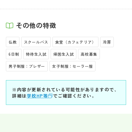
その他の特徴
仏教
スクールバス
食堂（カフェテリア）
冷房
6日制
特待生入試
帰国生入試
高校募集
男子制服：ブレザー
女子制服：セーラー服
※内容が更新されている可能性がありますので、
詳細は
学校HP等
でご確認ください。