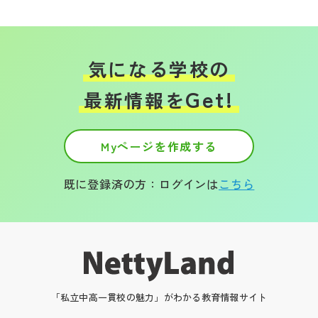
気になる学校の
Get!
最新情報を
Myページを作成する
既に登録済の方：ログインは
こちら
「私立中高一貫校の魅力」がわかる教育情報サイト