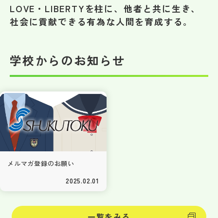
その他
LOVE・LIBERTYを柱に、他者と共に生き、
社会に貢献できる有為な人間を育成する。
お問い合わせ
学校からのお知らせ
個人情報保護方針
サイトマップ
運営会社
メルマガ登録のお願い
2025.02.01
一覧をみる