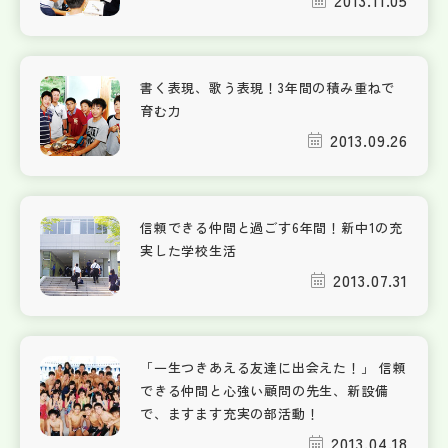
2013.11.05
書く表現、歌う表現！3年間の積み重ねで
育む力
2013.09.26
信頼できる仲間と過ごす6年間！新中1の充
実した学校生活
2013.07.31
「一生つきあえる友達に出会えた！」 信頼
できる仲間と心強い顧問の先生、新設備
で、ますます充実の部活動！
2013.04.18