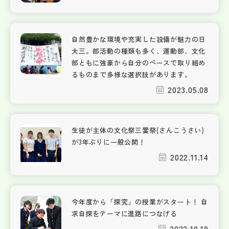
自然豊かな環境や充実した設備が魅力の日
大三。部活動の種類も多く、運動部、文化
部ともに強豪から自分のペースで取り組め
るものまで多様な選択肢があります。
2023.05.08
生徒が主体の文化祭三黌祭(さんこうさい)
が3年ぶりに一般公開！
2022.11.14
今年度から「探究」の授業がスタート！ 自
求自探をテーマに進路につなげる
2022.10.19