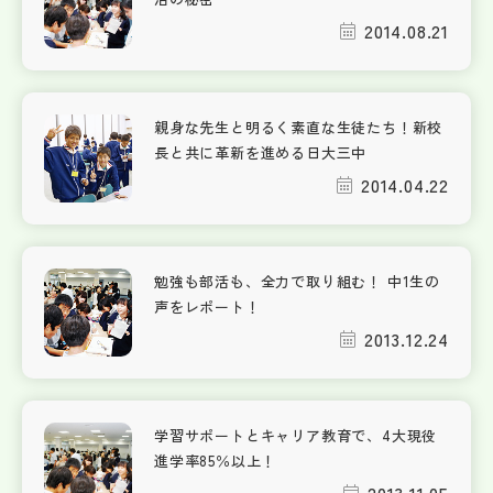
2014.08.21
親身な先生と明るく素直な生徒たち！新校
長と共に革新を進める日大三中
2014.04.22
勉強も部活も、全力で取り組む！ 中1生の
声をレポート！
2013.12.24
学習サポートとキャリア教育で、4大現役
進学率85％以上！