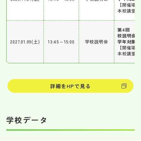
【開催場所
本校講堂
第4回 中
校説明会（
2027.01.09(土)
13:45～15:00
学校説明会
学年対象）
【開催場所
本校講堂
詳細をHPで見る
学校データ