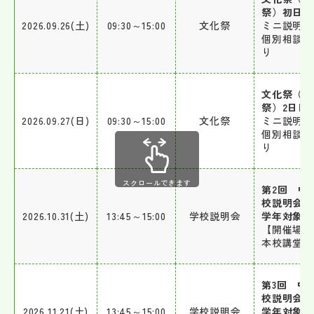
祭）初日
2026.09.26(土)
09:30～15:00
文化祭
ミニ説明会
個別相談会
り
文化祭（三
祭）2日目
2026.09.27(日)
09:30～15:00
文化祭
ミニ説明会
個別相談会
り
スクロールできます
第2回 中
校説明会（
2026.10.31(土)
13:45～15:00
学校説明会
学年対象）
【開催場所
本校講堂
第3回 中
校説明会（
2026.11.21(土)
13:45～15:00
学校説明会
学年対象）