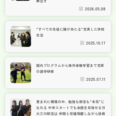
伸ばす
2026.05.08
“すべての生徒に陽があたる”充実した学校
生活
2025.10.17
国内プログラムから海外体験学習まで充実
の語学研修
2025.07.11
恵まれた環境の中、勉強も部活も“本気”に
なれる 中学スタートでも全国を目指せる日
大三の部活は 仲間と切磋琢磨しながら技術