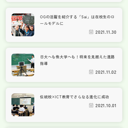
OGの活躍を紹介する「Sai」は在校生のロ
ールモデルに
2021.11.30
日大へも他大学へも！将来を見据えた進路
指導
2021.11.02
伝統校×ICT教育でさらなる進化に成功
2021.10.01