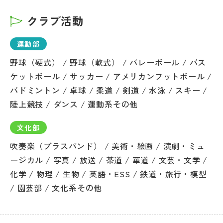
クラブ活動
運動部
野球（硬式） / 野球（軟式） / バレーボール / バス
ケットボール / サッカー / アメリカンフットボール /
バドミントン / 卓球 / 柔道 / 剣道 / 水泳 / スキー /
陸上競技 / ダンス / 運動系その他
文化部
吹奏楽（ブラスバンド） / 美術・絵画 / 演劇・ミュ
ージカル / 写真 / 放送 / 茶道 / 華道 / 文芸・文学 /
化学 / 物理 / 生物 / 英語・ESS / 鉄道・旅行・模型
/ 園芸部 / 文化系その他