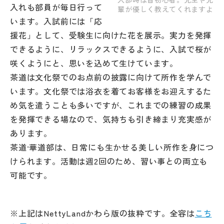
入れも部員が毎日行って
輩が優しく教えてくれますよ
います。入試前には「応
援花」として、受験生に向けた花を展示。実力を発揮
できるように、リラックスできるように、入試で桜が
咲くようにと、思いを込めて生けています。
茶道は文化祭でのお点前の披露に向けて所作を学んで
います。文化祭では浴衣を着てお客様をお迎えするた
め気を遣うことも多いですが、これまでの練習の成果
を発揮できる場なので、気持ちも引き締まり充実感が
あります。
茶道·華道部は、日常にも生かせる美しい所作を身につ
けられます。活動は週2回のため、習い事との両立も
可能です。
※上記はNettyLandかわら版の抜粋です。全容は
こち