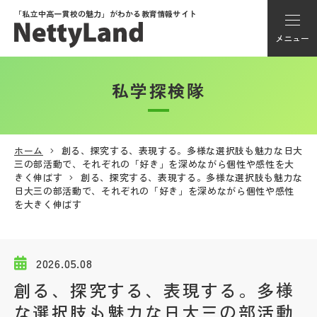
「私立中高一貫校の魅力」が
わかる教育情報サイト
メニュー
私学探検隊
アカウント登録
Myページ
ホーム
創る、探究する、表現する。多様な選択肢も魅力な日大
三の部活動で、それぞれの「好き」を深めながら個性や感性を大
メニュー
きく伸ばす
創る、探究する、表現する。多様な選択肢も魅力な
日大三の部活動で、それぞれの「好き」を深めながら個性や感性
学校選び
を大きく伸ばす
学校動画
2026.05.08
創る、探究する、表現する。多様
私学探検隊
な選択肢も魅力な日大三の部活動