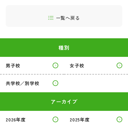
一覧へ戻る
種別
男子校
女子校
共学校／別学校
アーカイブ
2026年度
2025年度