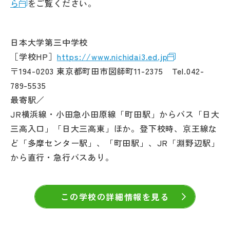
ら
をご覧ください。
日本大学第三中学校
［学校HP］
https://www.nichidai3.ed.jp
〒194-0203 東京都町田市図師町11-2375 Tel.042-
789-5535
最寄駅／
JR横浜線・小田急小田原線「町田駅」からバス「日大
三高入口」「日大三高東」ほか。登下校時、京王線な
ど「多摩センター駅」、「町田駅」、JR「淵野辺駅」
から直行・急行バスあり。
この学校の詳細情報を見る