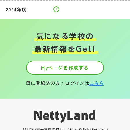
2024年度
気になる学校の
Get!
最新情報を
Myページを作成する
既に登録済の方：ログインは
こちら
「私立中高一貫校の魅力」がわかる教育情報サイト