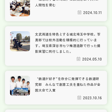
人間性を育む
2024.10.11
文武両道を特色とする城北埼玉中学校。写
真部では校外活動を積極的に行っていま
す。埼玉県深谷市七ツ梅酒造跡で行った撮
影実習に同行しました。
2024.05.10
〝鉄道が好き”を存分に発揮できる鉄道研
究部 みんなで創意工夫を重ねた作品が全
国大会で入賞
2023.10.16