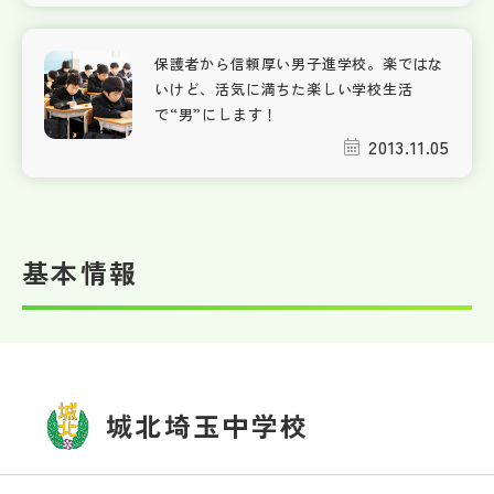
保護者から信頼厚い男子進学校。楽ではな
いけど、活気に満ちた楽しい学校生活
で“男”にします！
2013.11.05
基本情報
城北埼玉中学校