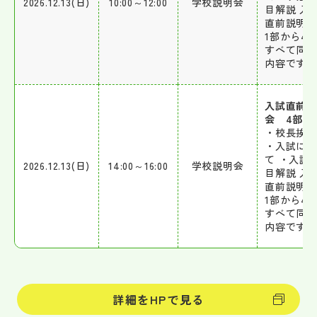
2026.12.13(日)
10:00～12:00
学校説明会
目解説 入
直前説明
1部から4
すべて同
内容です。
入試直前
会 4部
・校長挨拶
・入試に
て ・入試
2026.12.13(日)
14:00～16:00
学校説明会
目解説 入
直前説明
1部から4
すべて同
内容です。
詳細をHPで見る