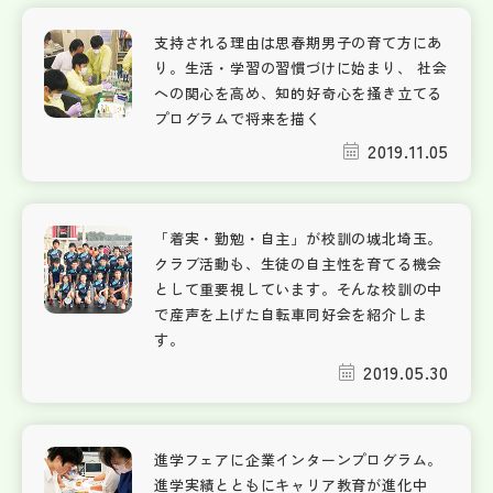
支持される理由は思春期男子の育て方にあ
り。生活・学習の習慣づけに始まり、 社会
への関心を高め、知的好奇心を掻き立てる
プログラムで将来を描く
2019.11.05
「着実・勤勉・自主」が校訓の城北埼玉。
クラブ活動も、生徒の自主性を育てる機会
として重要視しています。そんな校訓の中
で産声を上げた自転車同好会を紹介しま
す。
2019.05.30
進学フェアに企業インターンプログラム。
進学実績とともにキャリア教育が進化中