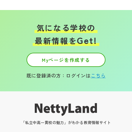
気になる学校の
Get!
最新情報を
Myページを作成する
既に登録済の方：ログインは
こちら
「私立中高一貫校の魅力」がわかる教育情報サイト