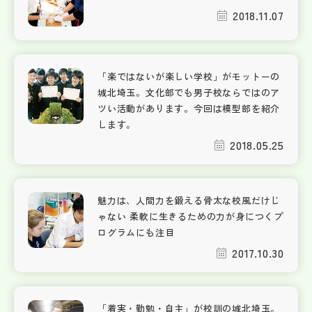
2018.11.07
「楽ではないが楽しい学校」がモットーの
城北埼玉。文化部でも男子校ならではのア
ツい活動があります。今回は模型部を紹介
します。
2018.05.25
魅力は、人間力を鍛える骨太な校風だけじ
ゃない 柔軟に生きるための力が身につくプ
ログラムにも注目
2017.10.30
「着実・勤勉・自主」が校訓の城北埼玉。