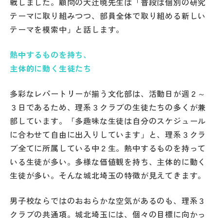
戦しました。顧問の大辻暁先生は「普段は個別の研究
テーマに取り組みつつ、部員全体で取り組める新しい
テーマを模索中」と話します。
熱中するものを持ち、
主体的に動く生徒たち
多彩なレパートリーが揃う文化部は、活動日が週２～
３日であるため、理系３クラブの生徒たちの多くが兼
部しています。「多趣味な生徒は自分のスケジュール
に合わせて自由に出入りしています」と、理系３クラ
ブ全てに所属している中２生。熱中するものを持って
いる生徒が多い。多様な価値観を持ち、主体的に動く
生徒が多い。そんな城北埼玉の特徴が見えてきます。
男子校ならではのおおらかな空気があるのも、理系３
クラブの共通項。城北埼玉には、個々の目標に向かっ