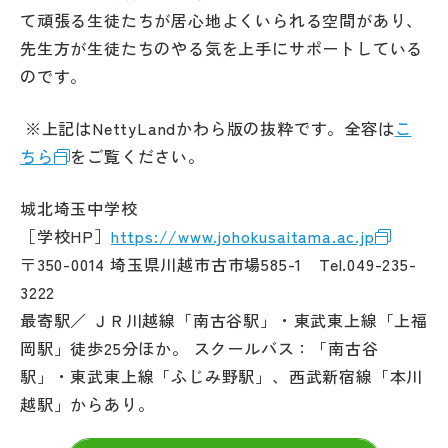
て頑張る生徒たちが居心地よくいられる空間があり、
先生方が生徒たちのやる気を上手にサポートしている
のです。
※上記はNettyLandかわら版の抜粋です。全容は
こ
ちら
をご覧ください。
城北埼玉中学校
［学校HP］
https://www.johokusaitama.ac.jp
〒350-0014 埼玉県川越市古市場585-1 Tel.049-235-
3222
最寄駅／ ＪＲ川越線「南古谷駅」・東武東上線「上福
岡駅」徒歩25分ほか。 スクールバス：「南古谷
駅」・東武東上線「ふじみ野駅」、西武新宿線「本川
越駅」からあり。