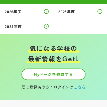
2026年度
2025年度
2024年度
気になる学校の
Get!
最新情報を
Myページを作成する
既に登録済の方：ログインは
こちら