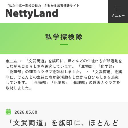
「私立中高一貫校の魅力」が
わかる教育情報サイト
メニュー
私学探検隊
アカウント登録
Myページ
ホーム
「文武両道」を旗印に、ほとんどの生徒たちが部活動を
しながら自分らしさを追究しています。 「生物部」「化学部」
メニュー
「物理部」の理系３クラブを取材しました。
「文武両道」を旗
印に、ほとんどの生徒たちが部活動をしながら自分らしさを追究
学校選び
しています。 「生物部」「化学部」「物理部」の理系３クラブを
取材しました。
学校動画
2026.05.08
私学探検隊
「文武両道」を旗印に、ほとんど