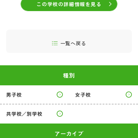
この学校の詳細情報を見る
一覧へ戻る
種別
男子校
女子校
共学校／別学校
アーカイブ