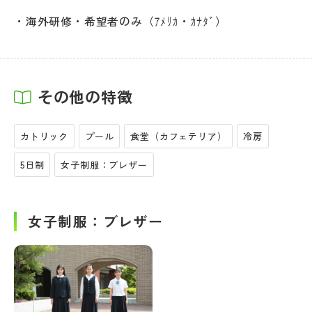
海外研修・希望者のみ（ｱﾒﾘｶ・ｶﾅﾀﾞ）
その他の特徴
カトリック
プール
食堂（カフェテリア）
冷房
5日制
女子制服：ブレザー
女子制服：ブレザー