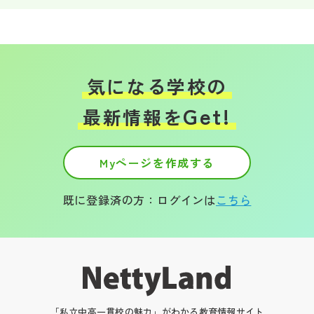
気になる学校の
Get!
最新情報を
Myページを作成する
既に登録済の方：ログインは
こちら
「私立中高一貫校の魅力」がわかる教育情報サイト