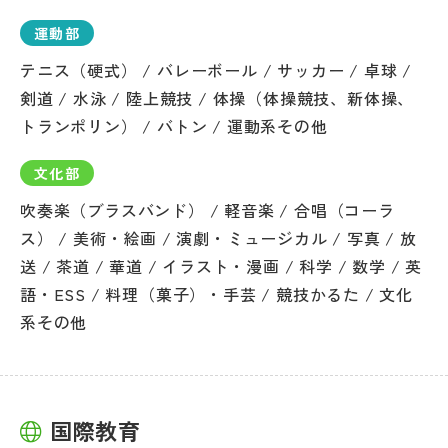
運動部
テニス（硬式） / バレーボール / サッカー / 卓球 /
剣道 / 水泳 / 陸上競技 / 体操（体操競技、新体操、
トランポリン） / バトン / 運動系その他
文化部
吹奏楽（ブラスバンド） / 軽音楽 / 合唱（コーラ
ス） / 美術・絵画 / 演劇・ミュージカル / 写真 / 放
送 / 茶道 / 華道 / イラスト・漫画 / 科学 / 数学 / 英
語・ESS / 料理（菓子）・手芸 / 競技かるた / 文化
系その他
国際教育