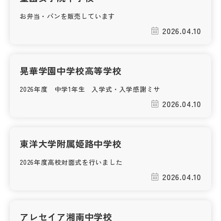
お弁当・パンを販売しています
帰国生受験情報
2026.04.10
説明会・イベント情報
晃華学園中学校高等学校
よみもの
2026年度 中学1年生 入学式・入学感謝ミサ
2026.04.10
学校からのお知らせ
学校HP最新情報
東洋大学附属姫路中学校
2026年度高校対面式を行いました
特集
2026.04.10
NettyLandかわら版
アレセイア湘南中学校