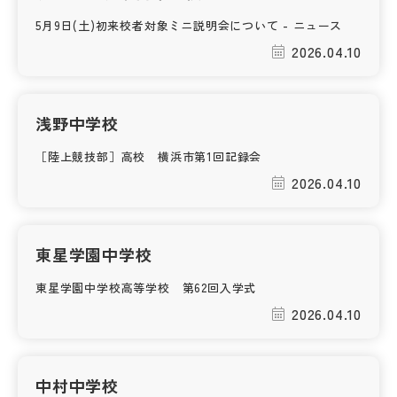
その他
5月9日(土)初来校者対象ミニ説明会について - ニュース
2026.04.10
お問い合わせ
個人情報保護方針
浅野中学校
［陸上競技部］高校 横浜市第1回記録会
サイトマップ
2026.04.10
運営会社
東星学園中学校
東星学園中学校高等学校 第62回入学式
2026.04.10
中村中学校