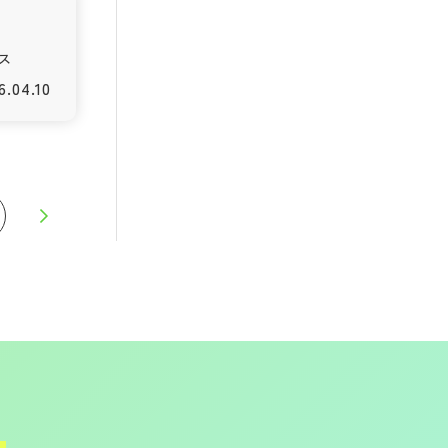
ース
6.04.10