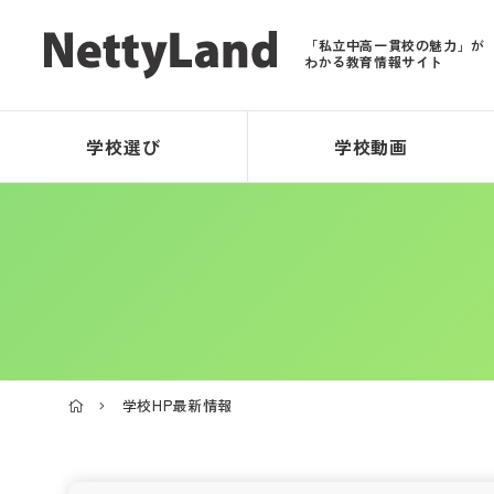
「私立中高一貫校の魅力」が
わかる教育情報サイト
学校選び
学校動画
学校HP最新情報