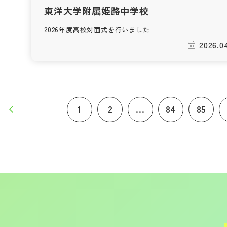
東洋大学附属姫路中学校
2026年度高校対面式を行いました
2026.0
1
2
...
84
85