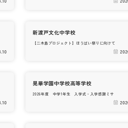
4.10
202
新渡戸文化中学校
【二木島プロジェクト】ほうばい祭りに向けて
4.10
202
晃華学園中学校高等学校
2026年度 中学1年生 入学式・入学感謝ミサ
4.10
202