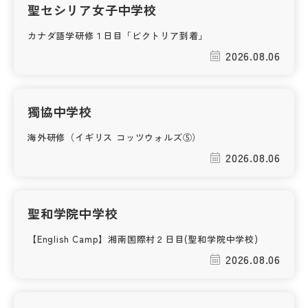
聖セシリア女子中学校
その他
カナダ語学研修１日目「ビクトリア到着」
お問い合わせ
2026.08.06
個人情報保護方針
獨協中学校
サイトマップ
海外研修（イギリス コッツウォルズ⑤）
2026.08.06
運営会社
聖和学院中学校
【English Camp】湘南国際村２日目(聖和学院中学校)
2026.08.06