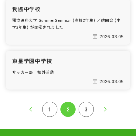
獨協中学校
獨協医科大学 SummerSeminar (高校2年生) ／訪問会 (中
学3年生) が開催されました
2026.08.05
東星学園中学校
サッカー部 校外活動
2026.08.05
1
2
3