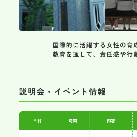
国際的に活躍する女性の育
教育を通して、責任感や行
説明会・イベント情報
日付
時間
内容