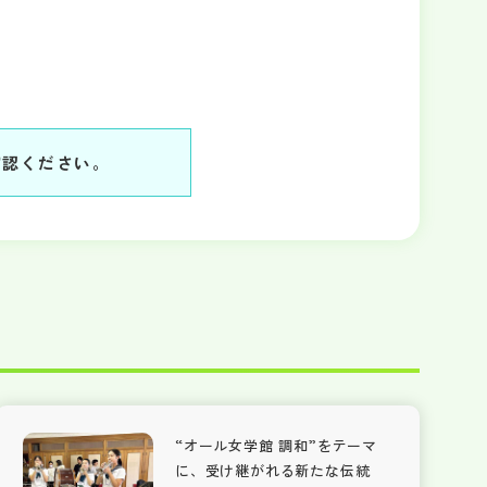
確認ください。
“オール女学館 調和”をテーマ
に、受け継がれる新たな伝統