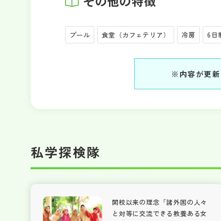
その他の特徴
プール
食堂（カフェテリア）
冷房
6日
※内容が更新
私学探検隊
開校以来の理念「諸外国の人々
と対等に交流できる教養ある女