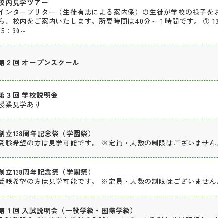
校内見学ツアー
インタープリター（生徒有志による案内係）の生徒が学校の様子を
ら、校内をご案内いたします。所要時間は40分～１時間です。 ➀ 13：30
15：30～
第２回 オープンスクール
第３回 学校説明会
授業見学あり
創立138周年記念祭（学園祭）
受験希望の方は見学可能です。 ※定員・人数の制限はございません。 
創立138周年記念祭（学園祭）
受験希望の方は見学可能です。 ※定員・人数の制限はございません。 
第１回 入試説明会（一般学級・国際学級）