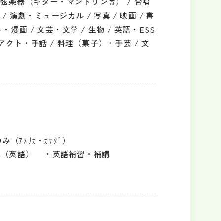
 弦楽器（ギター・マンドリン等） / 合唱
/ 演劇・ミュージカル / 写真 / 映画 / 書
スト・漫画 / 文芸・文学 / 生物 / 英語・ESS
クト・手話 / 料理（菓子）・手芸 / 文
（ｱﾒﾘｶ・ｶﾅﾀﾞ）
成（英語）
英語補習・補講