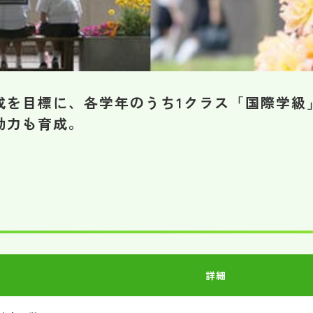
成を目標に、各学年のうち1クラス「国際学級
動力も育成。
詳細