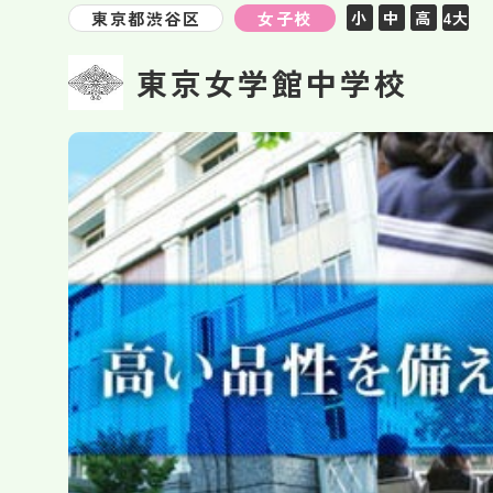
東京都渋谷区
女子校
小
中
高
4大
東京女学館中学校