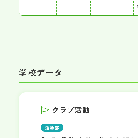
学校データ
クラブ活動
運動部