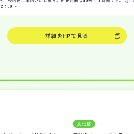
ら、校内をご案内いたします。所要時間は40分～１時間です。 ① 10：00
12：00 ～
詳細をHPで見る
文化部