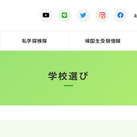
私学探検隊
帰国生受験情報
学校選び