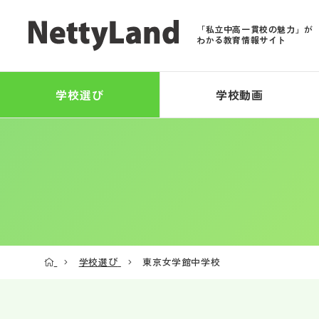
「私立中高一貫校の魅力」が
わかる教育情報サイト
学校選び
学校動画
学校選び
東京女学館中学校