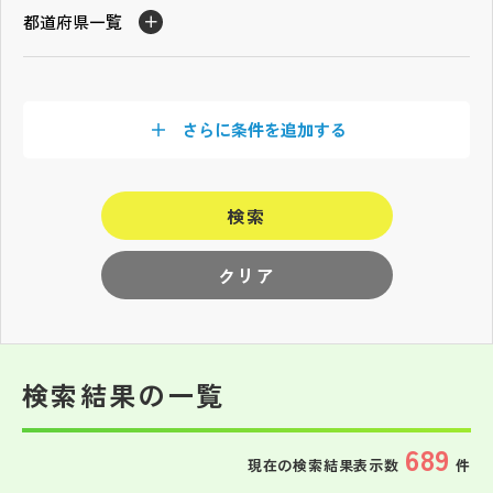
その他
都道府県一覧
お問い合わせ
さらに条件を追加する
個人情報保護方針
検索
サイトマップ
クリア
運営会社
検索結果の一覧
689
現在の検索結果表示数
件