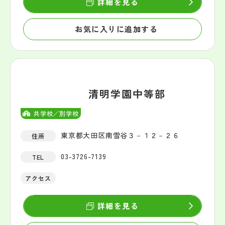
詳細を見る
お気に入りに追加する
清明学園中等部
共学校／別学校
東京都大田区南雪谷３－１２－２６
住所
03-3726-7139
TEL
アクセス
詳細を見る