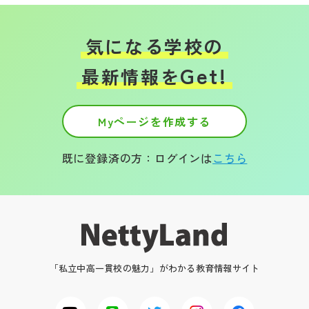
気になる学校の
Get!
最新情報を
Myページを作成する
既に登録済の方：ログインは
こちら
「私立中高一貫校の魅力」がわかる教育情報サイト