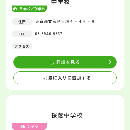
中学校
共学校／別学校
東京都文京区大塚４－４６－９
住所
03-3946-9667
TEL
アクセス
詳細を見る
お気に入りに追加する
桜蔭中学校
女子校