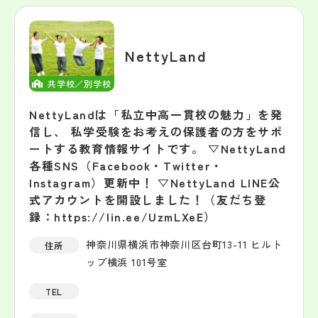
NettyLand
共学校／別学校
NettyLandは「私立中高一貫校の魅力」を発
信し、 私学受験をお考えの保護者の方をサポ
ートする教育情報サイトです。 ▽NettyLand
各種SNS（Facebook・Twitter・
Instagram）更新中！ ▽NettyLand LINE公
式アカウントを開設しました！（友だち登
録：https://lin.ee/UzmLXeE）
神奈川県横浜市神奈川区台町13-11 ヒルト
住所
ップ横浜 101号室
TEL