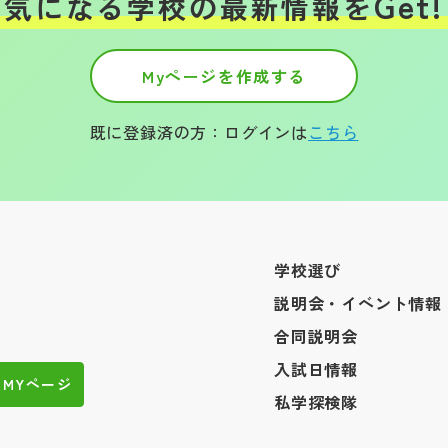
Get!
気になる学校の
最新情報を
Myページを作成する
既に登録済の方：ログインは
こちら
学校選び
説明会・イベント情報
合同説明会
入試日情報
MYページ
私学探検隊