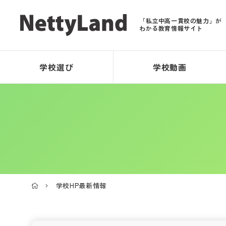
「私立中高一貫校の魅力」が
わかる教育情報サイト
学校選び
学校動画
学校HP最新情報