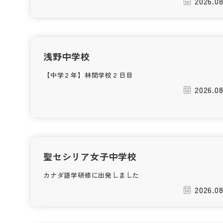
2026.08
浅野中学校
【中学２年】林間学校２日目
2026.08
聖セシリア女子中学校
カナダ語学研修に出発しました
2026.08