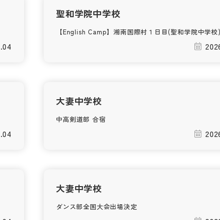
聖和学院中学校
【English Camp】湘南国際村１日目(聖和学院中学校
.04
202
大妻中学校
中高剣道部 合宿
.04
202
大妻中学校
ダンス部全国大会出場決定