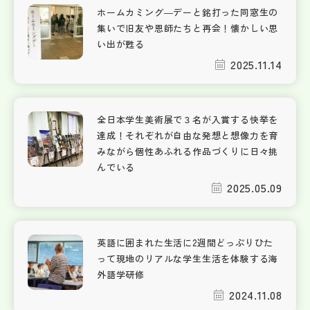
ホームカミング―デーと銘打った同窓生の
集いで旧友や恩師たちと再会！懐かしい思
い出が甦る
2025.11.14
全日本学生美術展で３名が入賞する快挙を
達成！それぞれが自由な発想と想像力を育
みながら個性あふれる作品づくりに日々挑
んでいる
2025.05.09
英語に囲まれた生活に2週間どっぷりひた
って現地のリアルな学生生活を体験する海
外語学研修
2024.11.08