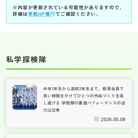
※内容が更新されている可能性がありますので、
詳細は
学校HP等
でご確認ください。
私学探検隊
中学1年生から高校2年生まで、部員全員で
長い時間をかけてひとつの作品づくりを成
し遂げる 学院祭の書道パフォーマンスの迫
力は圧巻
2026.05.08