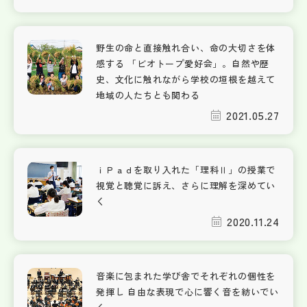
野生の命と直接触れ合い、命の大切さを体
感する 「ビオトープ愛好会」。自然や歴
史、文化に触れながら学校の垣根を越えて
地域の人たちとも関わる
2021.05.27
ｉＰａｄを取り入れた「理科Ⅱ」の授業で
視覚と聴覚に訴え、さらに理解を深めてい
く
2020.11.24
音楽に包まれた学び舎でそれぞれの個性を
発揮し 自由な表現で心に響く音を紡いでい