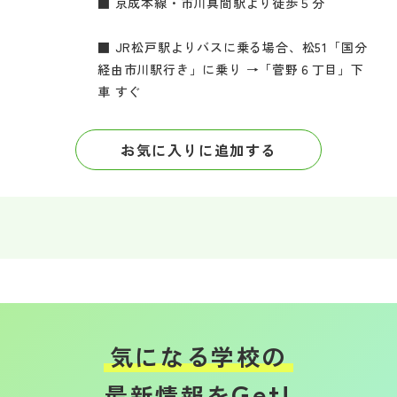
■ 京成本線・市川真間駅より徒歩５分
■ JR松戸駅よりバスに乗る場合、松51「国分
経由市川駅行き」に乗り →「菅野６丁目」下
車 すぐ
お気に入りに追加する
気になる学校の
Get!
最新情報を