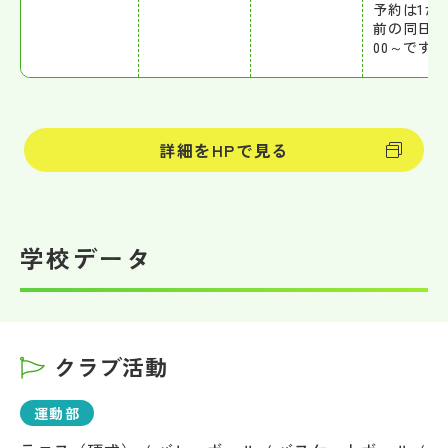
予約は1か
前の同日9
00～です。
詳細をHPで見る
学校データ
クラブ活動
運動部