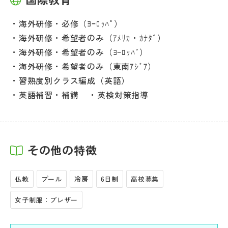
海外研修・必修（ﾖｰﾛｯﾊﾟ）
海外研修・希望者のみ（ｱﾒﾘｶ・ｶﾅﾀﾞ）
海外研修・希望者のみ（ﾖｰﾛｯﾊﾟ）
海外研修・希望者のみ（東南ｱｼﾞｱ）
習熟度別クラス編成（英語）
英語補習・補講
英検対策指導
その他の特徴
仏教
プール
冷房
6日制
高校募集
女子制服：ブレザー