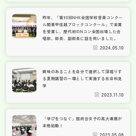
昨年、「第90回NHK全国学校音楽コンクー
ル関東甲信越ブロックコンクール」で金賞
を受賞し、歴代初のNコン全国出場した合
唱部。部長、副部長に話を伺いました。
2024.05.10
興味のあることを自分で選択して深堀りす
る夏期講習の一環として実施する社会科見
学
2023.11.10
「学びをつなぐ」国府台女子の高大連携が
本格始動！
2023.05.08