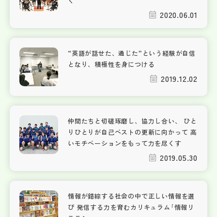
く
2020.06.01
“英語が話せた、通じた”という経験が自信
となり、積極性を身につける
2019.12.02
仲間たちと切磋琢磨し、協力し合い、 ひと
りひとりが自己ベストの更新に向かって 高
いモチベーションをもって力を尽くす
2019.05.30
情報が錯綜する社会の中で正しい情報を選
び 発信する力を育むカリキュラム｢情報リ