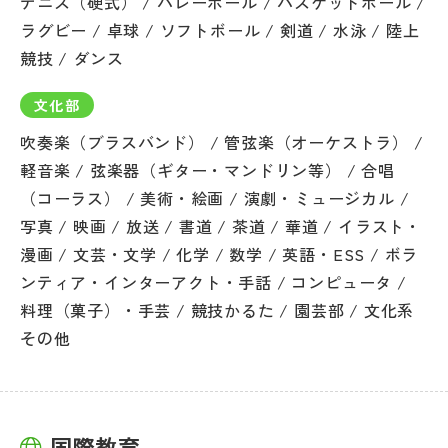
テニス（硬式） / バレーボール / バスケットボール /
ラグビー / 卓球 / ソフトボール / 剣道 / 水泳 / 陸上
競技 / ダンス
文化部
吹奏楽（ブラスバンド） / 管弦楽（オーケストラ） /
軽音楽 / 弦楽器（ギター・マンドリン等） / 合唱
（コーラス） / 美術・絵画 / 演劇・ミュージカル /
写真 / 映画 / 放送 / 書道 / 茶道 / 華道 / イラスト・
漫画 / 文芸・文学 / 化学 / 数学 / 英語・ESS / ボラ
ンティア・インターアクト・手話 / コンピュータ /
料理（菓子）・手芸 / 競技かるた / 園芸部 / 文化系
その他
国際教育