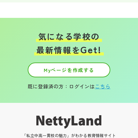
気になる学校の
Get!
最新情報を
Myページを作成する
既に登録済の方：ログインは
こちら
「私立中高一貫校の魅力」がわかる教育情報サイト