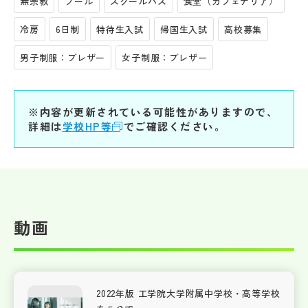
無宗教
プール
スクールバス
食堂（カフェテリア）
冷房
6日制
特待生入試
帰国生入試
高校募集
男子制服：ブレザー
女子制服：ブレザー
※内容が更新されている可能性がありますので、
詳細は
学校HP等
でご確認ください。
動画
2022年版 工学院大学附属中学校・高等学校