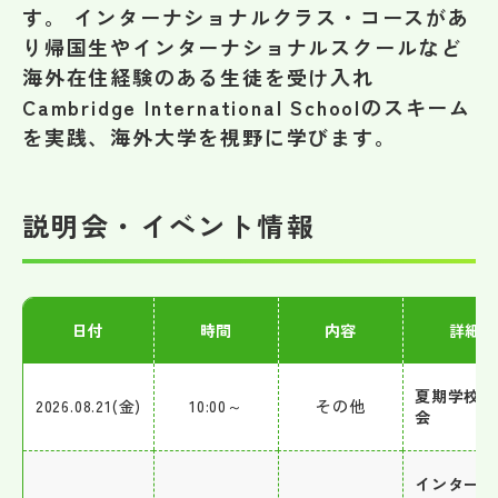
す。 インターナショナルクラス・コースがあ
り帰国生やインターナショナルスクールなど
海外在住経験のある生徒を受け入れ
Cambridge International Schoolのスキーム
を実践、海外大学を視野に学びます。
説明会・イベント情報
日付
時間
内容
詳細
夏期学校見
2026.08.21(金)
10:00～
その他
会
インターナ