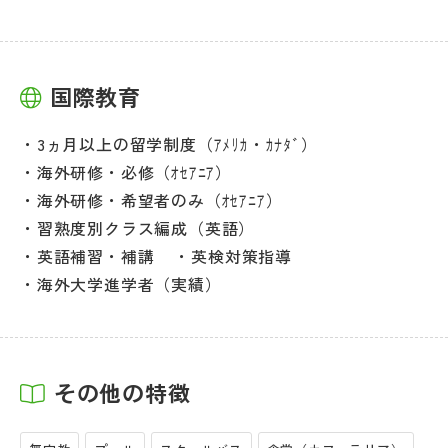
国際教育
3ヵ月以上の留学制度（ｱﾒﾘｶ・ｶﾅﾀﾞ）
海外研修・必修（ｵｾｱﾆｱ）
海外研修・希望者のみ（ｵｾｱﾆｱ）
習熟度別クラス編成（英語）
英語補習・補講
英検対策指導
海外大学進学者（実績）
その他の特徴