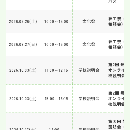
パス
夢工祭（個
2026.09.26(土)
10:00～15:00
文化祭
相談会）
夢工祭（個
2026.09.27(日)
10:00～15:00
文化祭
相談会）
第2回 帰国
2026.10.03(土)
11:00～12:15
学校説明会
オンライン
校説明会①
第2回 帰国
2026.10.03(土)
15:00～16:15
学校説明会
オンライン
校説明会②
第３回 学
説明会（親
2026.10.17(土)
14:00～
学校説明会