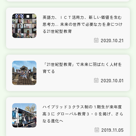
英語力、ＩＣＴ活用力、新しい価値を生む
思考力… 未来の世界で必要な力を身につけ
る21世紀型教育
2020.10.21
「21世紀型教育」で未来に羽ばたく人材を
育てる
2020.10.01
ハイブリッド３クラス制の１期生が来年度
高３に グローバル教育３・０を掲げ、さら
なる進化へ
2019.11.05