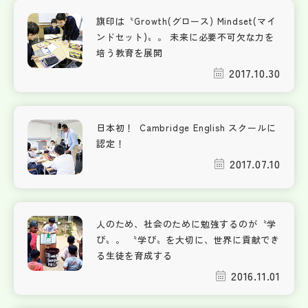
旗印は〝Growth(グロース) Mindset(マイ
ンドセット)〟。 未来に必要不可欠な力を
培う教育を展開
2017.10.30
日本初！ Cambridge English スクールに
認定！
2017.07.10
人のため、社会のために勉強するのが〝学
び〟。 〝学び〟を大切に、世界に貢献でき
る生徒を育成する
2016.11.01