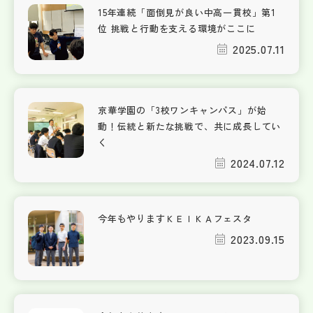
15年連続「面倒見が良い中高一貫校」第1
位 挑戦と行動を支える環境がここに
2025.07.11
京華学園の「3校ワンキャンパス」が始
動！伝統と新たな挑戦で、共に成長してい
く
2024.07.12
今年もやりますＫＥＩＫＡフェスタ
2023.09.15