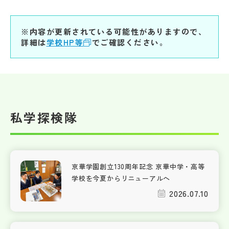
※内容が更新されている可能性がありますので、
詳細は
学校HP等
でご確認ください。
私学探検隊
京華学園創立130周年記念 京華中学・高等
学校を今夏からリニューアルへ
2026.07.10