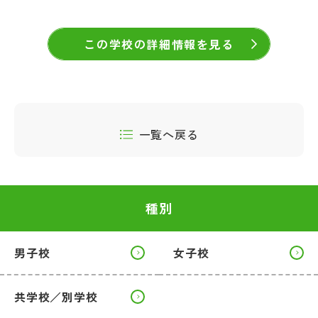
この学校の詳細情報を見る
一覧へ戻る
種別
男子校
女子校
共学校／別学校