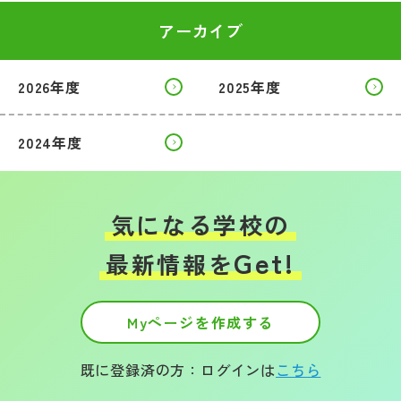
アーカイブ
2026年度
2025年度
2024年度
気になる学校の
Get!
最新情報を
Myページを作成する
既に登録済の方：ログインは
こちら