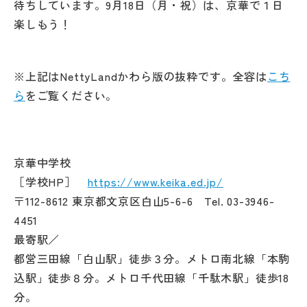
待ちしています。9月18日（月・祝）は、京華で１日
楽しもう！
※上記はNettyLandかわら版の抜粋です。全容は
こち
ら
をご覧ください。
京華中学校
［学校HP］
https://www.keika.ed.jp/
〒112-8612 東京都文京区白山5-6-6 Tel. 03-3946-
4451
最寄駅／
都営三田線「白山駅」徒歩３分。メトロ南北線「本駒
込駅」徒歩８分。メトロ千代田線「千駄木駅」徒歩18
分。