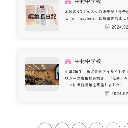
中村中学校
本校のNQフェスタの様子が「寺子
日 for Teachers」に掲載されま
2024.02
中村中学校
中学2年生 株式会社アイサイトテ
ロジーの横張様を招き、「仕事」を
ーマに出前授業を実施しました！
2024.02