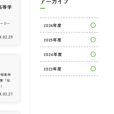
アーカイブ
高等学
ュージー
2026年度
4.02.29
2025年度
2024年度
2023年度
 桜美林
策『伝
！
4.02.27