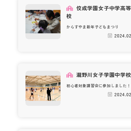
佼成学園女子中学高
校
からすやま新年子どもまつり
2024.02
瀧野川女子学園中学
初心者対象講習会に参加しました！
2024.02