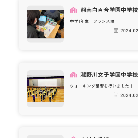
湘南白百合学園中学
中学1年生 フランス語
2024.02
瀧野川女子学園中学
ウォーキング講習を行いました！
2024.02