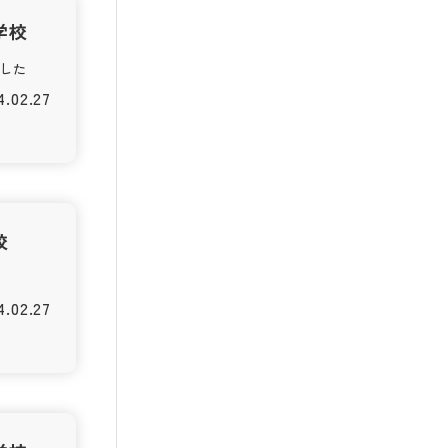
学校
した
4.02.27
校
4.02.27