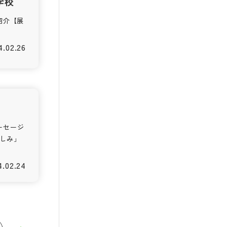
学校
紹介【展
4.02.26
ーセージ
しみ」
4.02.24