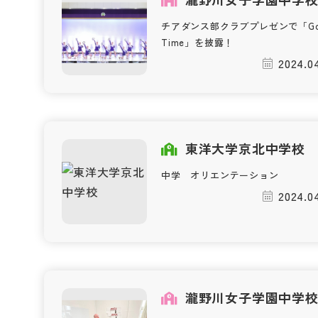
チアダンス部クラブプレゼンで「Go
Time」を披露！
2024.04
東洋大学京北中学校
中学 オリエンテーション
2024.04
瀧野川女子学園中学