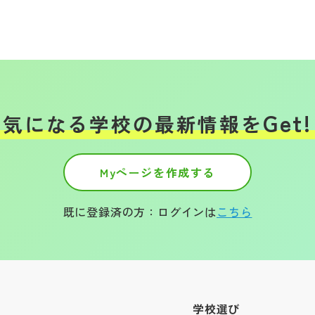
Get!
気になる学校の
最新情報を
Myページを作成する
既に登録済の方：ログインは
こちら
学校選び