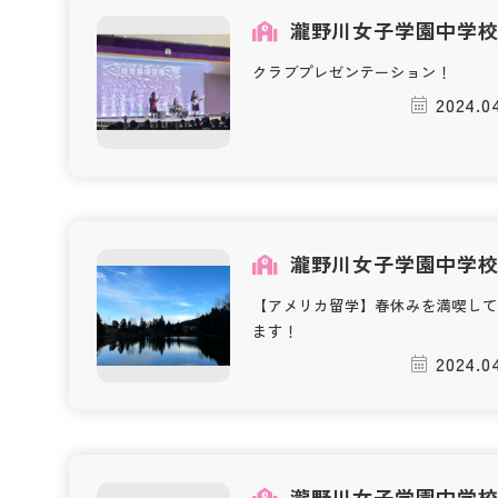
瀧野川女子学園中学
クラブプレゼンテーション！
2024.04
瀧野川女子学園中学
【アメリカ留学】春休みを満喫して
ます！
2024.04
瀧野川女子学園中学