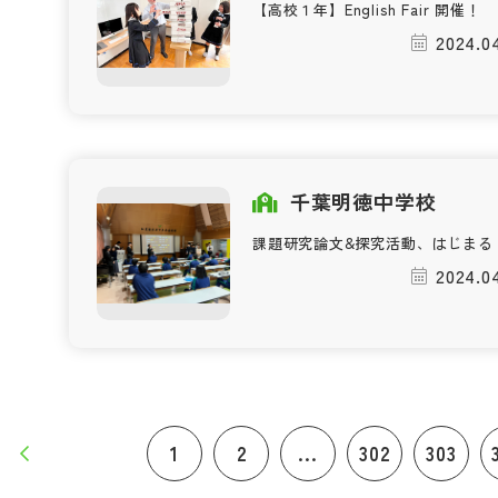
【高校１年】English Fair 開催！
2024.04
千葉明徳中学校
課題研究論文&探究活動、はじまる
2024.04
1
2
...
302
303