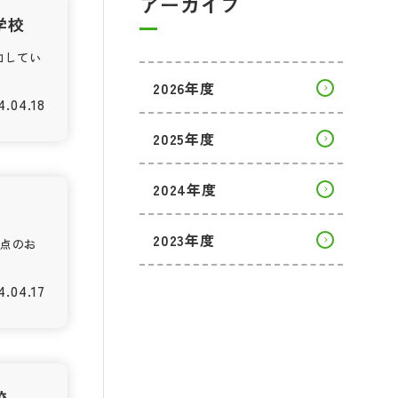
アーカイブ
学校
加してい
2026年度
4.04.18
2025年度
2024年度
2023年度
加点のお
4.04.17
校