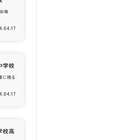
会出場
4.04.17
中学校
憶に残る
4.04.17
学校高