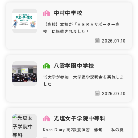
中村中学校
帰国生受験情報
【高校】本校が「ＡＥＲＡサポーター高
校」に掲載されました！
説明会・イベント情報
2026.07.10
よみもの
八雲学園中学校
学校からのお知らせ
19大学が参加 大学進学説明会を実施しま
した
学校HP最新情報
2026.07.10
特集
光塩女子学院中等科
NettyLandかわら版
Koen Diary 高2教養演習 俳句 ―私の夏
―