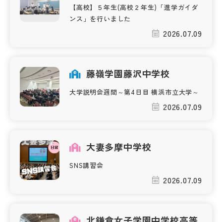
【高校】５年生(高校２年生)「進学ガイダ
ンス」を行いました
2026.07.09
藤嶺学園藤沢中学校
大学説明会週間～第4日目 横浜市立大学～
2026.07.09
大妻多摩中学校
SNS講習会
2026.07.09
北鎌倉女子学園中学校高等