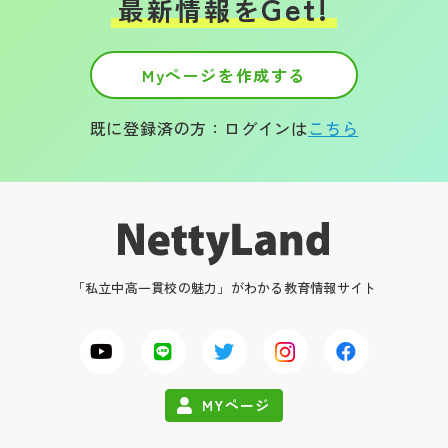
Get!
最新情報を
Myページを作成する
既に登録済の方：ログインは
こちら
「私立中高一貫校の魅力」がわかる教育情報サイト
MYページ