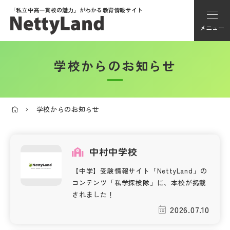
「私立中高一貫校の魅力」が
わかる教育情報サイト
メニュー
学校からのお知らせ
アカウント登録
Myページ
学校からのお知らせ
メニュー
学校選び
中村中学校
【中学】受験情報サイト「NettyLand」の
学校動画
コンテンツ「私学探検隊」に、本校が掲載
されました！
2026.07.10
私学探検隊