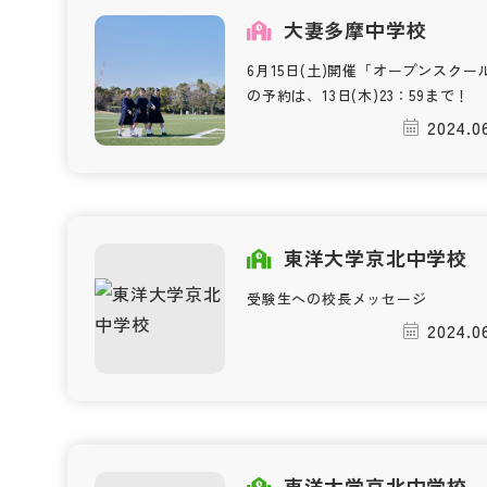
大妻多摩中学校
6月15日(土)開催「オープンスクー
の予約は、13日(木)23：59まで！
2024.0
東洋大学京北中学校
受験生への校長メッセージ
2024.0
東洋大学京北中学校