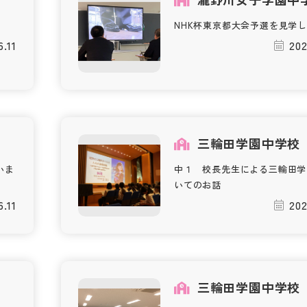
NHK杯東京都大会予選を見学
6.11
202
三輪田学園中学校
いま
中１ 校長先生による三輪田学
いてのお話
6.11
202
三輪田学園中学校