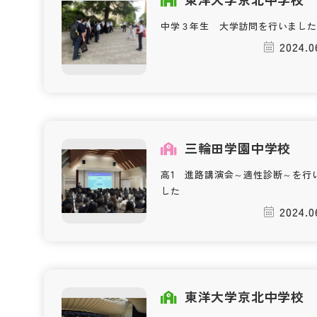
中学３年生 大学訪問を行いました
2024.0
三輪田学園中学校
高1 進路講演会～適性診断～を行
した
2024.0
東洋大学京北中学校