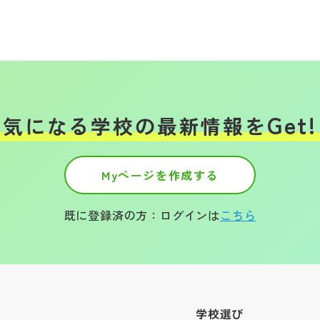
Get!
気になる学校の
最新情報を
Myページを作成する
既に登録済の方：ログインは
こちら
学校選び