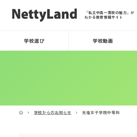
「私立中高一貫校の魅力」が
わかる教育情報サイト
学校選び
学校動画
学校からのお知らせ
光塩女子学院中等科