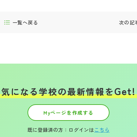
一覧へ戻る
次の記
Get!
気になる学校の
最新情報を
Myページを作成する
既に登録済の方：ログインは
こちら