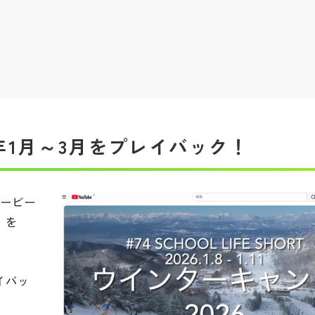
2026年1月～3月をプレイバック！
ムービー
」を
レイバッ