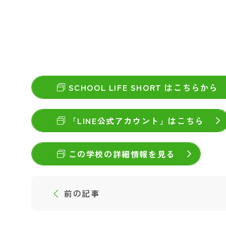
SCHOOL LIFE SHORT はこちらから
「LINE公式アカウント」はこちら
この学校の詳細情報を見る
前の記事