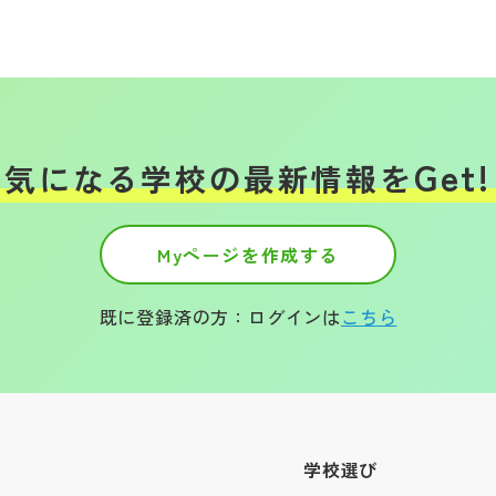
Get!
気になる学校の
最新情報を
Myページを作成する
既に登録済の方：ログインは
こちら
学校選び