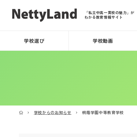
「私立中高一貫校の魅力」が
わかる教育情報サイト
学校選び
学校動画
学校からのお知らせ
桐蔭学園中等教育学校