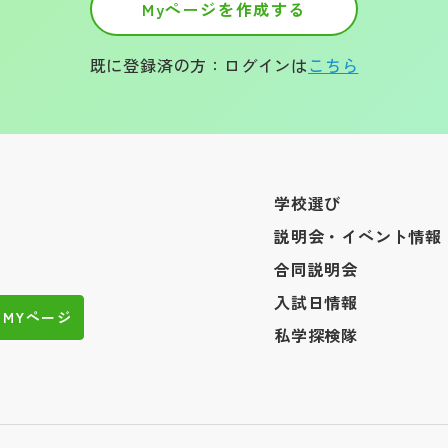
Myページを作成する
既に登録済の方：ログインは
こちら
学校選び
説明会・イベント情報
合同説明会
入試日情報
MYページ
私学探検隊