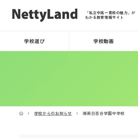
「私立中高一貫校の魅力」が
わかる教育情報サイト
学校選び
学校動画
学校からのお知らせ
湘南白百合学園中学校