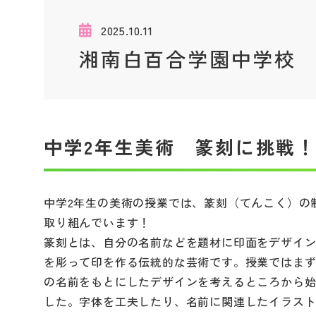
2025.10.11
湘南白百合学園中学校
中学2年生美術 篆刻に挑戦
中学2年生の美術の授業では、篆刻（てんこく）の
取り組んでいます！
篆刻とは、自分の名前などを題材に印面をデザイ
を彫って印を作る伝統的な芸術です。授業ではま
の名前をもとにしたデザインを考えるところから
した。字体を工夫したり、名前に関連したイラス