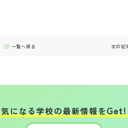
一覧へ戻る
次の記
Get!
気になる学校の
最新情報を