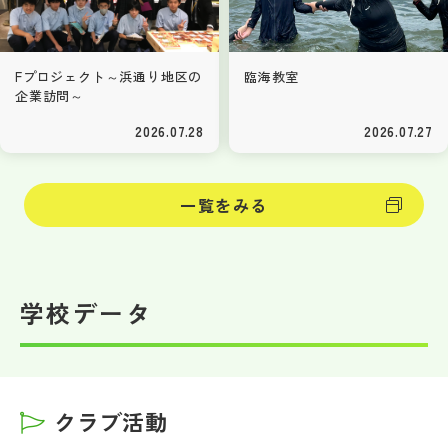
Fプロジェクト～浜通り地区の
臨海教室
企業訪問～
2026.07.28
2026.07.27
一覧をみる
学校データ
クラブ活動