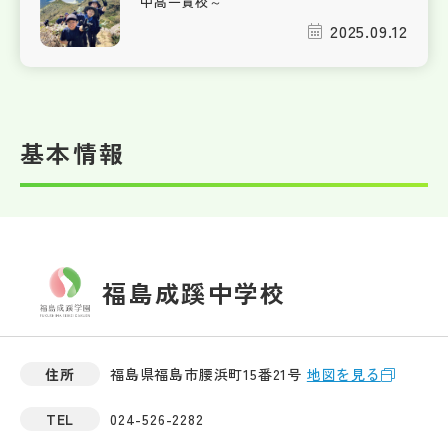
中高一貫校～
2025.09.12
基本情報
福島成蹊中学校
住所
福島県福島市腰浜町15番21号
地図を見る
TEL
024-526-2282