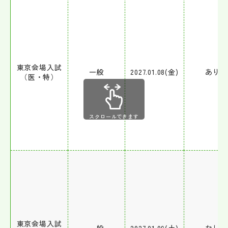
東京会場入試
一般
2027.01.08(金)
あり
（医・特）
スクロールできます
東京会場入試