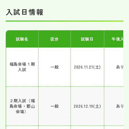
入試日情報
試験名
区分
試験日
午後入試
福島会場１期
一般
2026.11.21(土)
あり
入試
２期入試（福
島会場・郡山
一般
2026.12.19(土)
あり
会場）