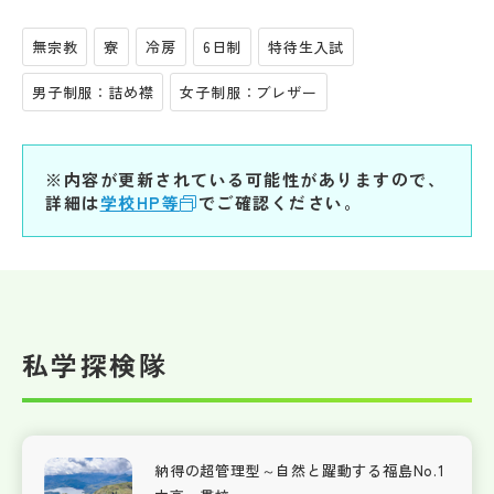
無宗教
寮
冷房
6日制
特待生入試
男子制服：詰め襟
女子制服：ブレザー
※内容が更新されている可能性がありますので、
詳細は
学校HP等
でご確認ください。
私学探検隊
納得の超管理型～自然と躍動する福島No.1