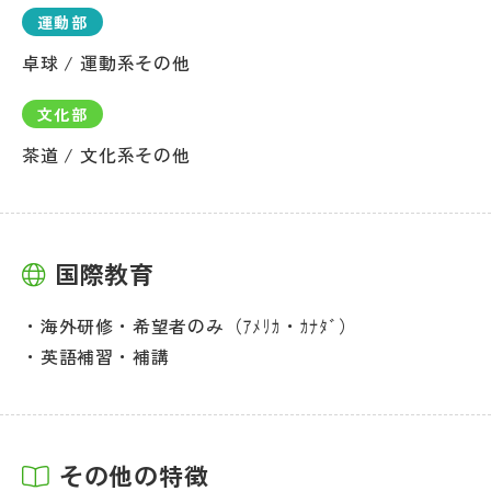
運動部
卓球 / 運動系その他
文化部
茶道 / 文化系その他
国際教育
海外研修・希望者のみ（ｱﾒﾘｶ・ｶﾅﾀﾞ）
英語補習・補講
その他の特徴