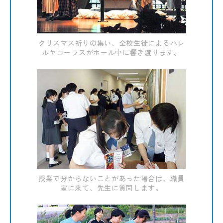
クリスマス祈りの集い、全校生徒によるハレ
ルヤコーラスがホール中に響き渡ります。
授業で分からないことがあった場合は、職員
室に来て、先生に質問します。