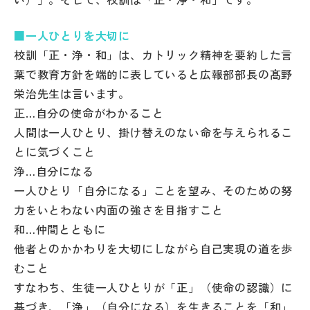
■一人ひとりを大切に
校訓「正・浄・和」は、カトリック精神を要約した言
葉で教育方針を端的に表していると広報部部長の髙野
栄治先生は言います。
正…自分の使命がわかること
人間は一人ひとり、掛け替えのない命を与えられるこ
とに気づくこと
浄…自分になる
一人ひとり「自分になる」ことを望み、そのための努
力をいとわない内面の強さを目指すこと
和…仲間とともに
他者とのかかわりを大切にしながら自己実現の道を歩
むこと
すなわち、生徒一人ひとりが「正」（使命の認識）に
基づき、「浄」（自分になる）を生きることを「和」