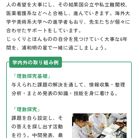
人の希望を大事にし、その結果国公立や私立難関校、
医薬看護系などへと合格し、進んでいきます。海外大
学や美術系大学への進学者もおり、先生たちが個々に
合わせたサポートをしています。
じっくりとほんものの自分を見つけていく大事な6年
間を、浦和明の星で一緒に過ごしましょう。
学内外の取り組み例
「理数探究基礎」
与えられた課題の解決を通して、情報収集・整理
分析・まとめ発表の知識・技能を身に着ける。
「理数探究」
課題を自ら設定し、そ
の答えを探し出す活動
を行う。中間発表、最