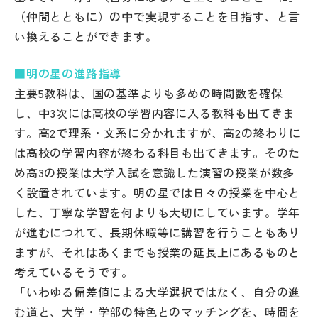
（仲間とともに）の中で実現することを目指す、と言
い換えることができます。
■明の星の進路指導
主要5教科は、国の基準よりも多めの時間数を確保
し、中3次には高校の学習内容に入る教科も出てきま
す。高2で理系・文系に分かれますが、高2の終わりに
は高校の学習内容が終わる科目も出てきます。そのた
め高3の授業は大学入試を意識した演習の授業が数多
く設置されています。明の星では日々の授業を中心と
した、丁寧な学習を何よりも大切にしています。学年
が進むにつれて、長期休暇等に講習を行うこともあり
ますが、それはあくまでも授業の延長上にあるものと
考えているそうです。
「いわゆる偏差値による大学選択ではなく、自分の進
む道と、大学・学部の特色とのマッチングを、時間を