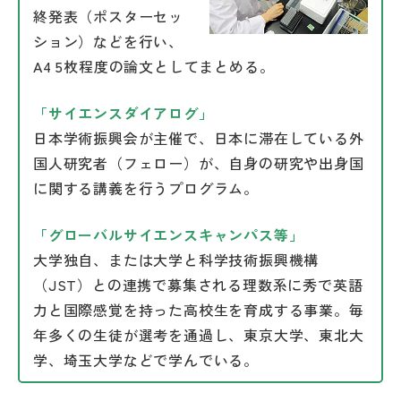
終発表（ポスターセッ
ション）などを行い、
A4 5枚程度の論文としてまとめる。
「サイエンスダイアログ」
日本学術振興会が主催で、日本に滞在している外
国人研究者（フェロー）が、自身の研究や出身国
に関する講義を行うプログラム。
「グローバルサイエンスキャンパス等」
大学独自、または大学と科学技術振興機構
（JST）との連携で募集される理数系に秀で英語
力と国際感覚を持った高校生を育成する事業。毎
年多くの生徒が選考を通過し、東京大学、東北大
学、埼玉大学などで学んでいる。