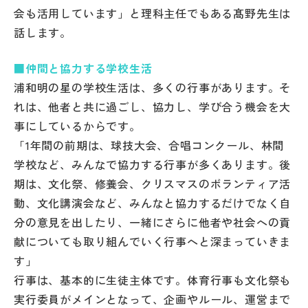
会も活用しています」と理科主任でもある髙野先生は
話します。
■仲間と協力する学校生活
浦和明の星の学校生活は、多くの行事があります。そ
れは、他者と共に過ごし、協力し、学び合う機会を大
事にしているからです。
「1年間の前期は、球技大会、合唱コンクール、林間
学校など、みんなで協力する行事が多くあります。後
期は、文化祭、修養会、クリスマスのボランティア活
動、文化講演会など、みんなと協力するだけでなく自
分の意見を出したり、一緒にさらに他者や社会への貢
献についても取り組んでいく行事へと深まっていきま
す」
行事は、基本的に生徒主体です。体育行事も文化祭も
実行委員がメインとなって、企画やルール、運営まで