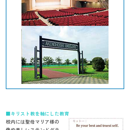
■キリスト教を軸にした教育
校内には聖母マリア様の
像や美しいステンドグラ