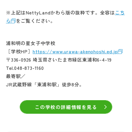
※上記はNettyLandかわら版の抜粋です。全容は
こち
ら
をご覧ください。
浦和明の星女子中学校
［学校HP］
https://www.urawa-akenohoshi.ed.jp
〒336-0926 埼玉県さいたま市緑区東浦和6-4-19
Tel.048-873-1160
最寄駅／
JR武蔵野線「東浦和駅」徒歩8分。
この学校の詳細情報を見る