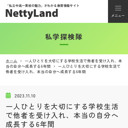
「私立中高一貫校の魅力」が
わかる教育情報サイト
メニュー
私学探検隊
アカウント登録
Myページ
ホーム
一人ひとりを大切にする学校生活で他者を受け入れ、本
当の自分へ成長する6年間
一人ひとりを大切にする学校生活で
メニュー
他者を受け入れ、本当の自分へ成長する6年間
学校選び
2023.11.10
学校動画
一人ひとりを大切にする学校生活
で他者を受け入れ、本当の自分へ
私学探検隊
成長する6年間