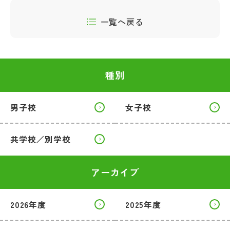
一覧へ戻る
種別
男子校
女子校
共学校／別学校
アーカイブ
2026年度
2025年度