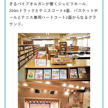
その他
きるパイプオルガンが響くジュビリホール、
200mトラックとテニスコート4面、バスケットボ
お問い合わせ
ールとテニス兼用ハードコート2面からなるグラ
ウンド。
個人情報保護方針
サイトマップ
運営会社