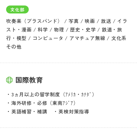
文化部
吹奏楽（ブラスバンド） / 写真 / 映画 / 放送 / イラ
スト・漫画 / 科学 / 物理 / 歴史・史学 / 鉄道・旅
行・模型 / コンピュータ / アマチュア無線 / 文化系
その他
国際教育
3ヵ月以上の留学制度（ｱﾒﾘｶ・ｶﾅﾀﾞ）
海外研修・必修（東南ｱｼﾞｱ）
英語補習・補講
英検対策指導