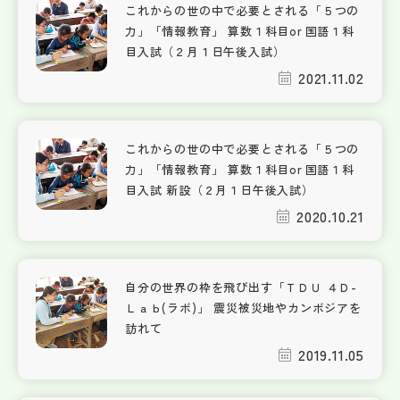
これからの世の中で必要とされる「５つの
力」「情報教育」 算数１科目or 国語１科
目入試（２月１日午後入試）
2021.11.02
これからの世の中で必要とされる「５つの
力」「情報教育」 算数１科目or 国語１科
目入試 新設（２月１日午後入試）
2020.10.21
自分の世界の枠を飛び出す「ＴＤＵ ４Ｄ-
Ｌａｂ(ラボ)」 震災被災地やカンボジアを
訪れて
2019.11.05