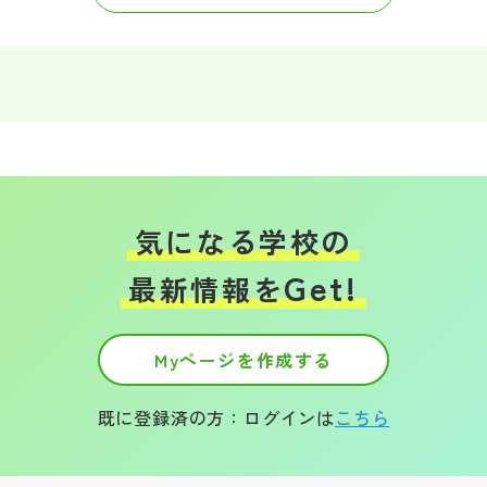
気になる学校の
Get!
最新情報を
Myページを作成する
既に登録済の方：ログインは
こちら