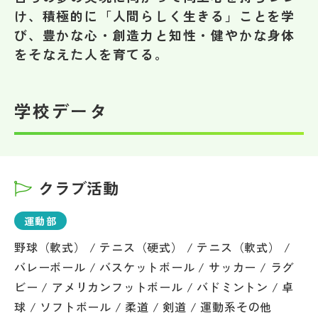
その他
け、積極的に「人間らしく生きる」ことを学
び、豊かな心・創造力と知性・健やかな身体
お問い合わせ
をそなえた人を育てる。
個人情報保護方針
学校データ
サイトマップ
クラブ活動
運営会社
運動部
野球（軟式） / テニス（硬式） / テニス（軟式） /
バレーボール / バスケットボール / サッカー / ラグ
ビー / アメリカンフットボール / バドミントン / 卓
球 / ソフトボール / 柔道 / 剣道 / 運動系その他