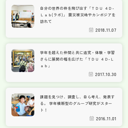
自分の世界の枠を飛び出す「ＴＤＵ ４Ｄ-
Ｌａｂ(ラボ)」 震災被災地やカンボジアを
訪れて
2018.11.07
学年を超えた仲間と共に追究・体験・学習
さらに展開の幅を広げた「ＴＤＵ ４Ｄ-Ｌ
ａｂ」
2017.10.30
課題を見つけ、調査し、自ら考え、発表す
る。 学年横断型のグループ研究がスター
ト！
2016.11.01