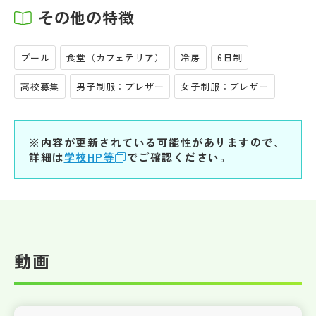
その他の特徴
プール
食堂（カフェテリア）
冷房
6日制
高校募集
男子制服：ブレザー
女子制服：ブレザー
※内容が更新されている可能性がありますので、
詳細は
学校HP等
でご確認ください。
動画