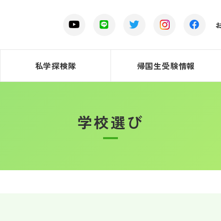
私学探検隊
帰国生受験情報
学校選び