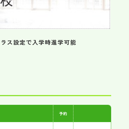
クラス設定で入学時進学可能
予約