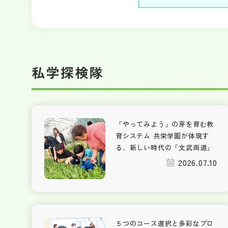
私学探検隊
「やってみよう」の芽を育む教
育システム 共栄学園が体現す
る、新しい時代の「文武両道」
2026.07.10
５つのコース選択と多彩なプロ