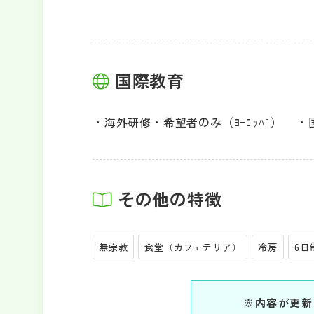
国際教育
海外研修・希望者のみ（ﾖｰﾛｯﾊﾟ）
その他の特徴
無宗教
食堂（カフェテリア）
冷房
6日
※内容が更新