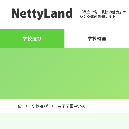
「私立中高一貫校の魅力」が
わかる教育情報サイト
学校選び
学校動画
学校選び
共栄学園中学校