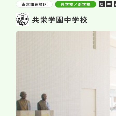
東京都葛飾区
共学校／別学校
幼
中
共栄学園中学校