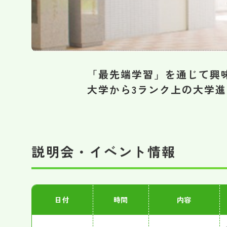
「最先端学習」を通じて興
大学から3ランク上の大学
説明会・イベント情報
日付
時間
内容