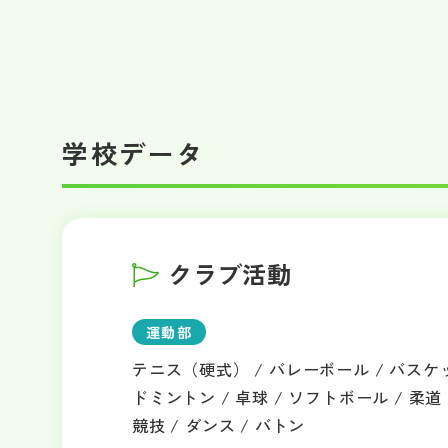
学校データ
クラブ活動
運動部
テニス（硬式） / バレーボール / バスケッ
ドミントン / 卓球 / ソフトボール / 柔道 
競技 / ダンス / バトン