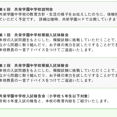
第６回 共栄学園中学校説明会
共栄学園中学校の教育方針・生活の様子をお伝えしたのちに、体験
ていただく予定です。 詳細は随時、共栄学園ＨＰで公開していきま
第１回 共栄学園中学校模擬入試体験会
本校の入試問題をもとにした、模擬試験に挑戦していただくことで
ながら問題に取り組んだり、お子様の実力を試したりすることができ
本校教員の一言アドバイスをつけてご返送いたします。
第２回 共栄学園中学校模擬入試体験会
本校の入試問題をもとにした、模擬試験に挑戦していただくことで
ながら問題に取り組んだり、お子様の実力を試したりすることができ
本校教員の一言アドバイスをつけてご返送いたします。
共栄学園中学校入試報告会（小学校５年生以下対象）
令和８年度入試の報告と、本校の教育内容をご紹介いたします。