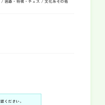
 / 囲碁・将棋・チェス / 文化系その他
確認ください。