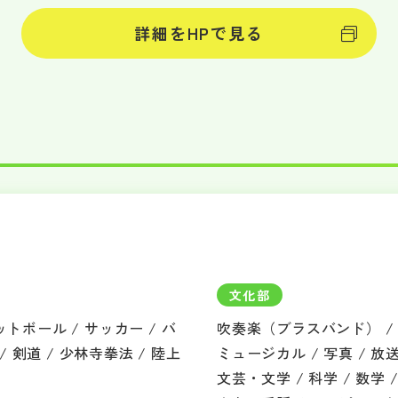
詳細をHPで見る
文化部
トボール / サッカー / バ
吹奏楽（ブラスバンド） / 
/ 剣道 / 少林寺拳法 / 陸上
ミュージカル / 写真 / 放送
文芸・文学 / 科学 / 数学