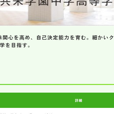
味関心を高め、自己決定能力を育む。細かい
進学を目指す。
詳細