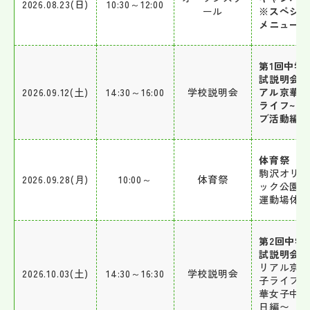
2026.08.23(日)
10:30～12:00
ール
※スペシ
メニュー
第1回中学
試説明会
2026.09.12(土)
14:30～16:00
学校説明会
アル京華
ライフ~ク
ブ活動編
体育祭
駒沢オリ
2026.09.28(月)
10:00～
体育祭
ック公園
運動場体
第2回中学
試説明会
リアル京
2026.10.03(土)
14:30～16:30
学校説明会
子ライフ~
華女子中
日編〜