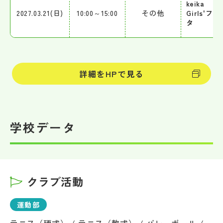
keika
2027.03.21(日)
10:00～15:00
その他
Girls'フェ
タ
詳細をHPで見る
学校データ
クラブ活動
運動部
テニス（硬式） / テニス（軟式） / バレーボール /