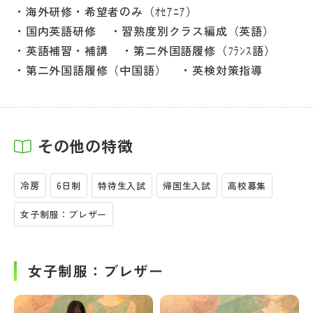
海外研修・希望者のみ（ｵｾｱﾆｱ）
国内英語研修
習熟度別クラス編成（英語）
英語補習・補講
第二外国語履修（ﾌﾗﾝｽ語）
第二外国語履修（中国語）
英検対策指導
その他の特徴
冷房
6日制
特待生入試
帰国生入試
高校募集
女子制服：ブレザー
女子制服：ブレザー