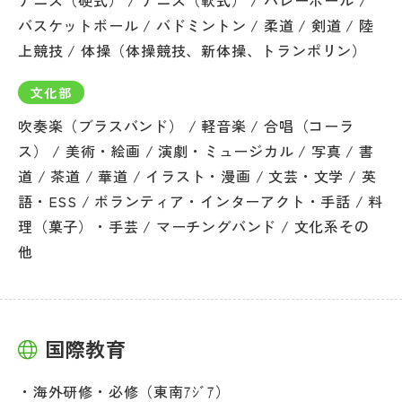
バスケットボール / バドミントン / 柔道 / 剣道 / 陸
上競技 / 体操（体操競技、新体操、トランポリン）
文化部
吹奏楽（ブラスバンド） / 軽音楽 / 合唱（コーラ
ス） / 美術・絵画 / 演劇・ミュージカル / 写真 / 書
道 / 茶道 / 華道 / イラスト・漫画 / 文芸・文学 / 英
語・ESS / ボランティア・インターアクト・手話 / 料
理（菓子）・手芸 / マーチングバンド / 文化系その
他
国際教育
海外研修・必修（東南ｱｼﾞｱ）