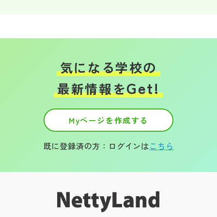
気になる学校の
Get!
最新情報を
Myページを作成する
既に登録済の方：ログインは
こちら