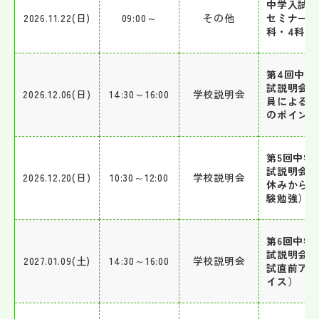
中学入試
2026.11.22(日)
09:00～
その他
セミナー 2
科・4科
第4回中学
試説明会
2026.12.06(日)
14:30～16:00
学校説明会
員による
のポイン
第5回中学
試説明会
2026.12.20(日)
10:30～12:00
学校説明会
休みから
験勉強）
第6回中学
試説明会
2027.01.09(土)
14:30～16:00
学校説明会
試直前ア
イス）