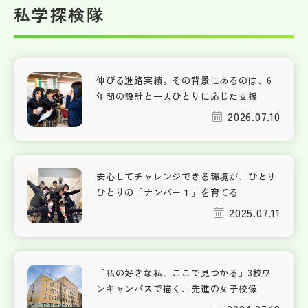
私学探検隊
伸びる進路実績。その背景にあるのは、6
年間の設計と一人ひとりに応じた支援
2026.07.10
安心してチャレンジできる環境が、ひとり
ひとりの「ナンバー１」を育てる
2025.07.11
「私の好きな私、ここで見つかる」3校ワ
ンキャンパスで描く、先進の女子校像