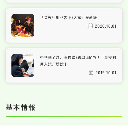
「英検利用ベスト2入試」が新設！
2020.10.01
中学修了時、英検準2級以上51%！「英検利
用入試」新設！
2019.10.01
基本情報