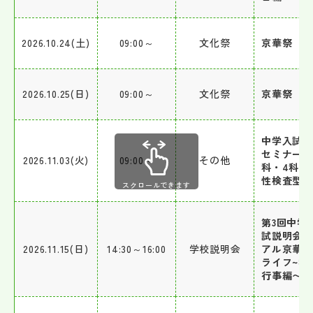
2026.10.24(土)
09:00～
文化祭
京華祭
2026.10.25(日)
09:00～
文化祭
京華祭
中学入試
セミナー 2
2026.11.03(火)
09:00～
その他
科・4科・
性検査型
スクロールできます
第3回中学
試説明会
2026.11.15(日)
14:30～16:00
学校説明会
アル京華
ライフ~学
行事編〜）