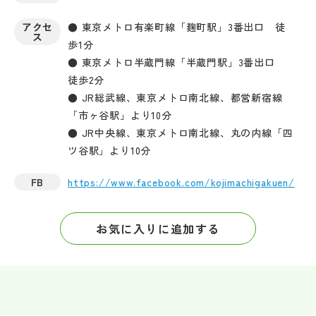
アクセ
● 東京メトロ有楽町線「麹町駅」3番出口 徒
ス
歩1分
● 東京メトロ半蔵門線「半蔵門駅」3番出口
徒歩2分
● JR総武線、東京メトロ南北線、都営新宿線
「市ヶ谷駅」より10分
● JR中央線、東京メトロ南北線、丸の内線「四
ツ谷駅」より10分
FB
https://www.facebook.com/kojimachigakuen/
お気に入りに追加する