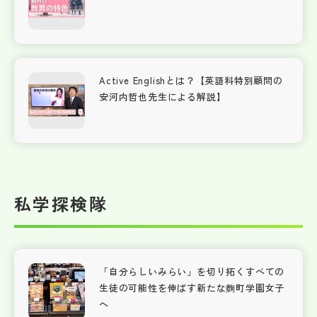
Active Englishとは？【英語科特別顧問の
安河内哲也先生による解説】
私学探検隊
「自分らしいみらい」を切り拓くすべての
生徒の可能性を伸ばす新たな麴町学園女子
へ