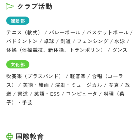
クラブ活動
運動部
テニス（軟式） / バレーボール / バスケットボール /
バドミントン / 卓球 / 剣道 / フェンシング / 水泳 /
体操（体操競技、新体操、トランポリン） / ダンス
文化部
吹奏楽（ブラスバンド） / 軽音楽 / 合唱（コーラ
ス） / 美術・絵画 / 演劇・ミュージカル / 写真 / 放
送 / 書道 / 英語・ESS / コンピュータ / 料理（菓
子）・手芸
国際教育