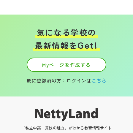
気になる学校の
Get!
最新情報を
Myページを作成する
既に登録済の方：ログインは
こちら
「私立中高一貫校の魅力」がわかる教育情報サイト