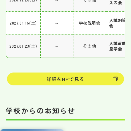
スの会
入試対策説
2027.01.16(土)
～
学校説明会
会
入試直前学
2027.01.23(土)
～
その他
見学会
詳細をHPで見る
学校からのお知らせ