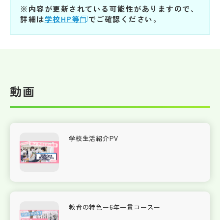
※内容が更新されている可能性がありますので、
詳細は
学校HP等
でご確認ください。
動画
学校生活紹介PV
教育の特色ー6年一貫コースー