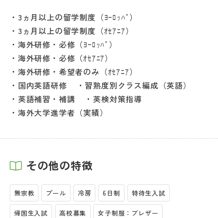
3ヵ月以上の留学制度（ﾖｰﾛｯﾊﾟ）
3ヵ月以上の留学制度（ｵｾｱﾆｱ）
海外研修・必修（ﾖｰﾛｯﾊﾟ）
海外研修・必修（ｵｾｱﾆｱ）
海外研修・希望者のみ（ｵｾｱﾆｱ）
国内英語研修
習熟度別クラス編成（英語）
英語補習・補講
英検対策指導
海外大学進学者（実績）
その他の特徴
無宗教
プール
冷房
6日制
特待生入試
帰国生入試
高校募集
女子制服：ブレザー