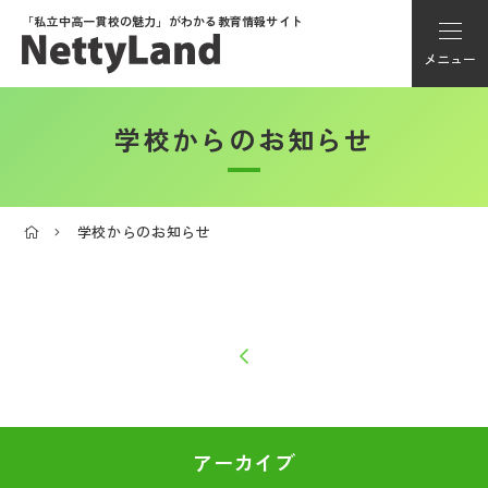
「私立中高一貫校の魅力」が
わかる教育情報サイト
メニュー
学校からのお知らせ
アカウント登録
Myページ
学校からのお知らせ
メニュー
学校選び
学校動画
私学探検隊
アーカイブ