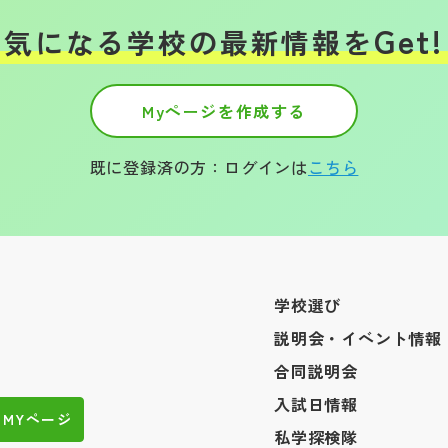
Get!
気になる学校の
最新情報を
Myページを作成する
既に登録済の方：ログインは
こちら
学校選び
説明会・イベント情報
合同説明会
入試日情報
MYページ
私学探検隊