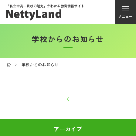
「私立中高一貫校の魅力」が
わかる教育情報サイト
メニュー
学校からのお知らせ
アカウント登録
Myページ
学校からのお知らせ
メニュー
学校選び
学校動画
私学探検隊
アーカイブ