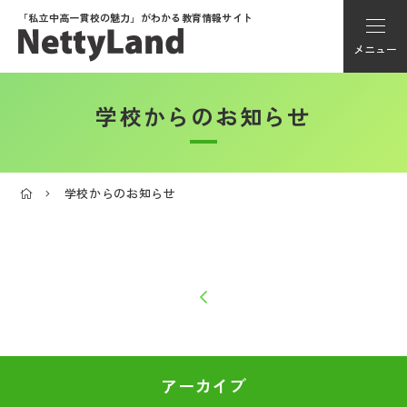
「私立中高一貫校の魅力」が
わかる教育情報サイト
メニュー
学校からのお知らせ
アカウント登録
Myページ
学校からのお知らせ
メニュー
学校選び
学校動画
私学探検隊
アーカイブ