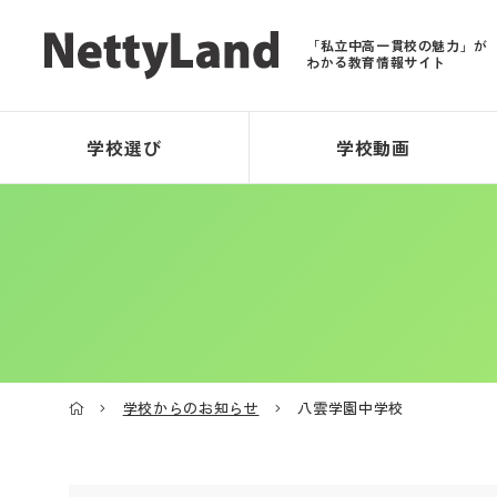
「私立中高一貫校の魅力」が
わかる教育情報サイト
学校選び
学校動画
学校からのお知らせ
八雲学園中学校