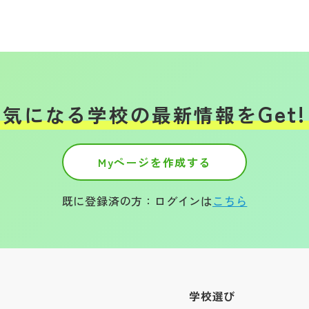
Get!
気になる学校の
最新情報を
Myページを作成する
既に登録済の方：ログインは
こちら
学校選び