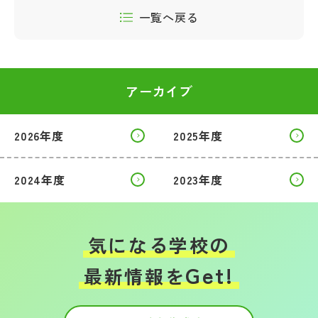
その他
一覧へ戻る
お問い合わせ
アーカイブ
個人情報保護方針
2026年度
2025年度
サイトマップ
2024年度
2023年度
運営会社
気になる学校の
Get!
最新情報を