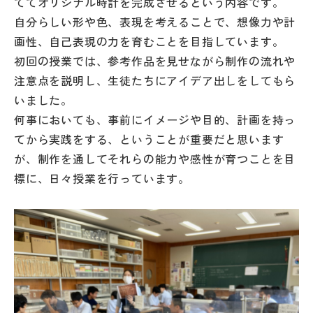
ててオリジナル時計を完成させるという内容です。
その他
自分らしい形や色、表現を考えることで、想像力や計
画性、自己表現の力を育むことを目指しています。
お問い合わせ
初回の授業では、参考作品を見せながら制作の流れや
注意点を説明し、生徒たちにアイデア出しをしてもら
個人情報保護方針
いました。
何事においても、事前にイメージや目的、計画を持っ
サイトマップ
てから実践をする、ということが重要だと思います
が、制作を通してそれらの能力や感性が育つことを目
標に、日々授業を行っています。
運営会社