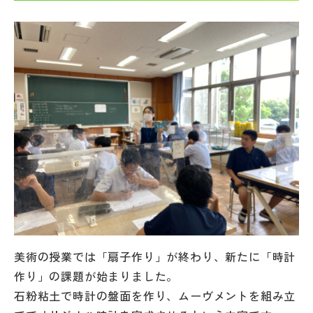
帰国生受験情報
説明会・イベント情報
よみもの
学校からのお知らせ
学校HP最新情報
特集
美術の授業では「扇子作り」が終わり、新たに「時計
作り」の課題が始まりました。
NettyLandかわら版
石粉粘土で時計の盤面を作り、ムーヴメントを組み立