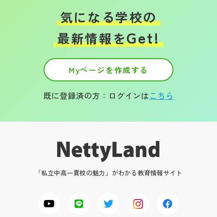
気になる学校の
Get!
最新情報を
Myページを作成する
既に登録済の方：ログインは
こちら
「私立中高一貫校の魅力」がわかる教育情報サイト