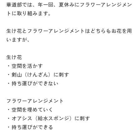
華道部では、年一回、夏休みにフラワーアレンジメン
その他
トに取り組みます。
お問い合わせ
生け花とフラワーアレンジメントはどちらもお花を用
いますが、
個人情報保護方針
生け花
サイトマップ
・空間を活かす
・剣山（けんざん）に刺す
運営会社
・持ち運びができない
フラワーアレンジメント
・空間を埋めていく
・オアシス（給水スポンジ）に刺す
・持ち運びができる