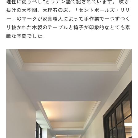
理性に従うべし”とラテン語で記されています。 吹き
抜けの大空間、大理石の床、「セントポールズ・リリ
ー」のマークが家具職人によって手作業で一つずつく
り抜かれた木製のテーブルと椅子が印象的なとても素
敵な空間でした。