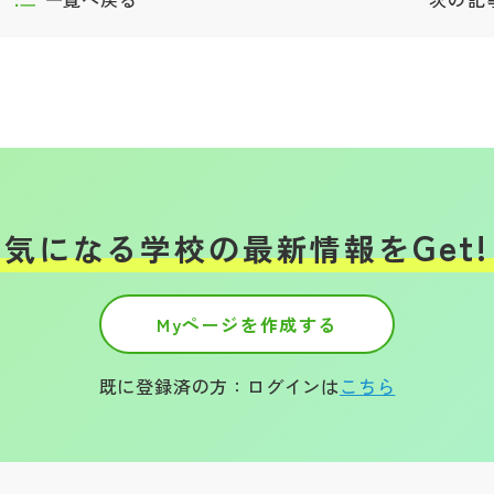
Get!
気になる学校の
最新情報を
Myページを作成する
既に登録済の方：ログインは
こちら