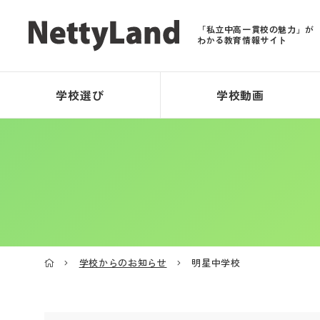
「私立中高一貫校の魅力」が
わかる教育情報サイト
学校選び
学校動画
学校からのお知らせ
明星中学校