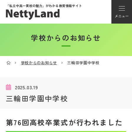
「私立中高一貫校の魅力」が
わかる教育情報サイト
メニュー
学校からのお知らせ
アカウント登録
Myページ
学校からのお知らせ
三輪田学園中学校
メニュー
学校選び
2025.03.19
三輪田学園中学校
学校動画
第76回高校卒業式が行われました
私学探検隊