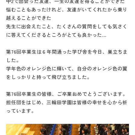
中2で出会った友達、一生の友達を得ることができた
悩むこともあったけれど、友達がいてくれたから乗り
越えることができた
先生に出会えたこと、たくさんの質問をしても気さく
に答えてくださるところがとても良かった…
第76回卒業生は６年間通った学び舎を今日、巣立ちま
した。
学年色のオレンジ色に輝いて、自分のオレンジ色の翼
をしっかりと持って飛び立ちました。
第76回卒業生の皆様、ご卒業おめでとうございます。
担任団をはじめ、三輪田学園は皆様の幸せを心から祈
っています。