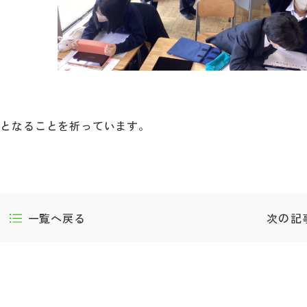
間となることを祈っています。
一覧へ戻る
次の記