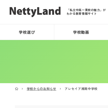
「私立中高一貫校の魅力」が
わかる教育情報サイト
学校選び
学校動画
学校からのお知らせ
アレセイア湘南中学校