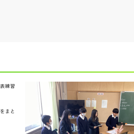
発表練習
びをまと