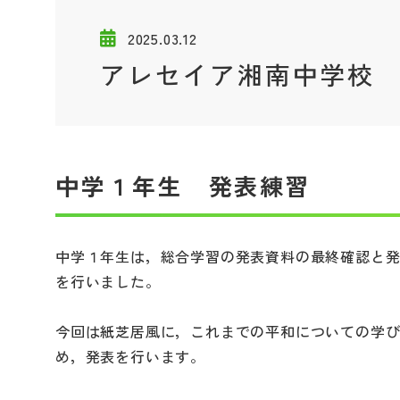
2025.03.12
アレセイア湘南中学校
中学１年生 発表練習
中学１年生は，総合学習の発表資料の最終確認と
を行いました。
今回は紙芝居風に，これまでの平和についての学
め，発表を行います。