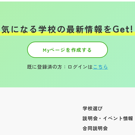
Get!
気になる学校の
最新情報を
Myページを作成する
既に登録済の方：ログインは
こちら
学校選び
説明会・イベント情報
合同説明会