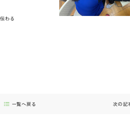
が伝わる
一覧へ戻る
次の記