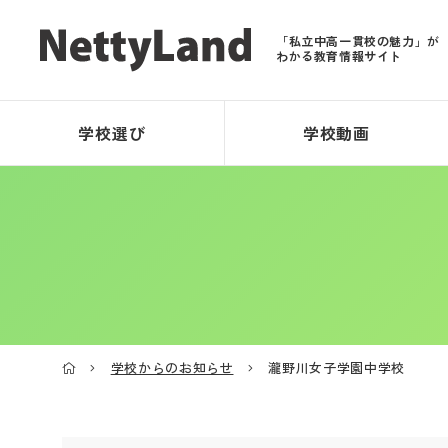
「私立中高一貫校の魅力」が
わかる教育情報サイト
学校選び
学校動画
学校からのお知らせ
瀧野川女子学園中学校