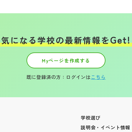
Get!
気になる学校の
最新情報を
Myページを作成する
既に登録済の方：ログインは
こちら
学校選び
説明会・イベント情報