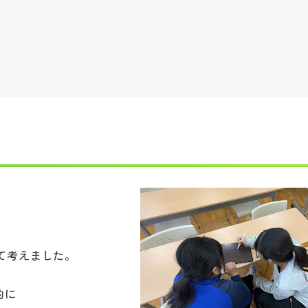
て考えました。
的に